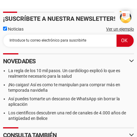
¡SUSCRÍBETE A NUESTRA NEWSLETTER!
Noticias
Ver un ejemplo
NOVEDADES
La regla de los 10 mil pasos. Un cardiólogo explicó lo que es
realmente necesario para la salud
¡No caigas! Así es como te manipulan para comprar más en
temporada navideña
Así puedes tomarte un descanso de WhatsApp sin borrar la
aplicación
Los científicos descubren una red de canales de 4.000 años de
antigüedad en Belice
CONSULTA TAMBIÉN