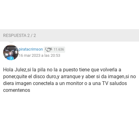
RESPUESTA 2 / 2
piratacrimson
11.636
16 mar 2023 a las 20:53
Hola Julez,si la pila no la a puesto tiene que volverla a
poner,quite el disco duro,y arranque y aber si da imagen,si no
diera imagen conectela a un monitor o a una TV saludos
comentenos