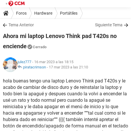
Foros
Hardware
Portátiles
Tema Anterior
Siguiente Tema
Ahora mi laptop Lenovo Think pad T420s no
enciende
Cerrado
julez777
- 16 mar 2023 a las 18:15
piratacrimson
-
17 mar 2023 a las 21:10
hola buenas tengo una laptop Lenovo Think pad T420s y le
acabo de cambiar de disco duro y de reinstalar la laptop y
todo bien la apagué y despues cuando la volvi a encender la
usé un rato y todo normal pero cuando la apagué se
reiniciaba y le daba apagar en el menú de inicio y lo que
hacia era apagarse y volver a encender """tal cual como si le
hubiera dado en reiniciar""" (((( también intenté apretar el
botón de encendido/apagado de forma manual en el teclado