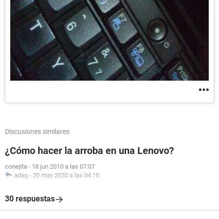
Discusiones similares
¿Cómo hacer la arroba en una Lenovo?
conejita
-
18 jun 2010 a las 07:07
adag
-
20 may 2020 a las 04:10
30 respuestas