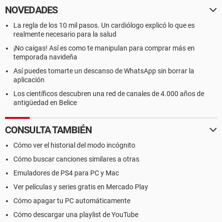
NOVEDADES
La regla de los 10 mil pasos. Un cardiólogo explicó lo que es
realmente necesario para la salud
¡No caigas! Así es como te manipulan para comprar más en
temporada navideña
Así puedes tomarte un descanso de WhatsApp sin borrar la
aplicación
Los científicos descubren una red de canales de 4.000 años de
antigüedad en Belice
CONSULTA TAMBIÉN
Cómo ver el historial del modo incógnito
Cómo buscar canciones similares a otras
Emuladores de PS4 para PC y Mac
Ver películas y series gratis en Mercado Play
Cómo apagar tu PC automáticamente
Cómo descargar una playlist de YouTube