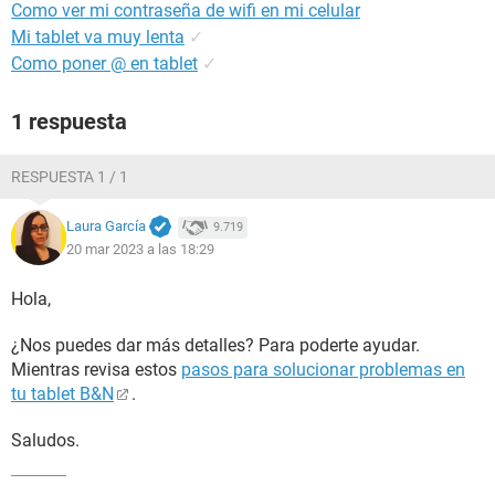
Como ver mi contraseña de wifi en mi celular
Mi tablet va muy lenta
✓
Como poner @ en tablet
✓
1 respuesta
RESPUESTA 1 / 1
Laura García
9.719
20 mar 2023 a las 18:29
Hola,
¿Nos puedes dar más detalles? Para poderte ayudar.
Mientras revisa estos
pasos para solucionar problemas en
tu tablet B&N
.
Saludos.