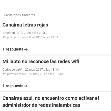
Discusiones similares
Canaima letras rojas
Arnelson
-
8 jul 2020 a las 22:33
piratacrimson
-
8 jul 2020 a las 23:41
1 respuesta
Mi lapto no reconoce las redes wifi
Carlosperez01
-
22 may 2017 a las 18:14
piratacrimson
-
22 may 2017 a las 18:40
1 respuesta
Canaima azul, no encuentro como activar el
administrdor de redes inalambricas