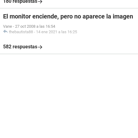
180 respuestas
El monitor enciende, pero no aparece la imagen
Vane
-
27 oct 2008 a las 16:54
thebautista88
-
14 ene 2021 a las 16:25
582 respuestas