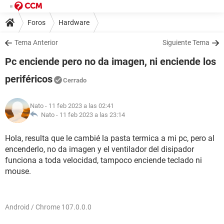
Foros
Hardware
Tema Anterior
Siguiente Tema
Pc enciende pero no da imagen, ni enciende los
periféricos
Cerrado
Nato
- 11 feb 2023 a las 02:41
Nato -
11 feb 2023 a las 23:14
Hola, resulta que le cambié la pasta termica a mi pc, pero al
encenderlo, no da imagen y el ventilador del disipador
funciona a toda velocidad, tampoco enciende teclado ni
mouse.
Android / Chrome 107.0.0.0