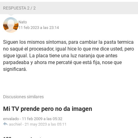
RESPUESTA 2 / 2
Nato
11 feb 2023 a las 23:14
Siguen los mismos síntomas, para cambiar la pasta termica
no saqué el procesador, igual hice lo que me dice usted, pero
sigue igual. La placa tiene una luz naranja que antes
parpadeaba y ahora me percaté que está fija, nose que
significará.
Discusiones similares
Mi TV prende pero no da imagen
envalado
-
11 feb 2009 a las 05:32
aschiel
-
21 may 2023 a las 05:11