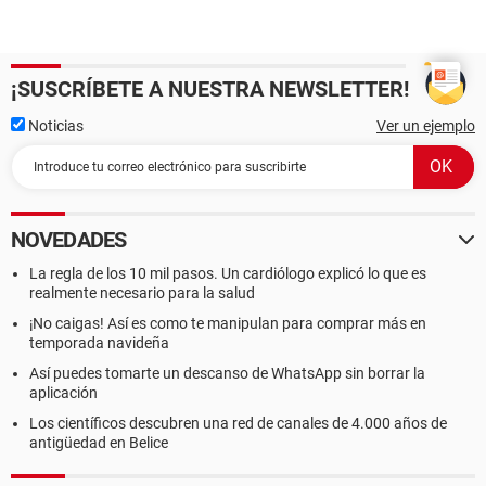
¡SUSCRÍBETE A NUESTRA NEWSLETTER!
Noticias
Ver un ejemplo
NOVEDADES
La regla de los 10 mil pasos. Un cardiólogo explicó lo que es
realmente necesario para la salud
¡No caigas! Así es como te manipulan para comprar más en
temporada navideña
Así puedes tomarte un descanso de WhatsApp sin borrar la
aplicación
Los científicos descubren una red de canales de 4.000 años de
antigüedad en Belice