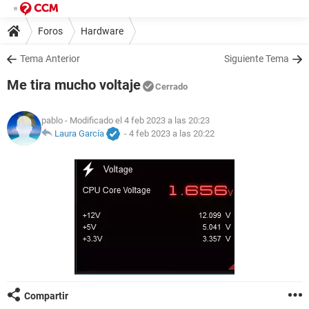
Foros
Hardware
Tema Anterior
Siguiente Tema
Me tira mucho voltaje
Cerrado
pablo
- Modificado el 4 feb 2023 a las 20:23
Laura García
-
4 feb 2023 a las 20:22
Compartir