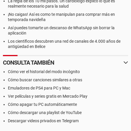
La regla de los 10 mil pasos. Un cardiólogo explicó lo que es
realmente necesario para la salud
¡No caigas! Así es como te manipulan para comprar más en
temporada navideña
Así puedes tomarte un descanso de WhatsApp sin borrar la
aplicación
Los científicos descubren una red de canales de 4.000 años de
antigüedad en Belice
CONSULTA TAMBIÉN
Cómo ver el historial del modo incógnito
Cómo buscar canciones similares a otras
Emuladores de PS4 para PC y Mac
Ver películas y series gratis en Mercado Play
Cómo apagar tu PC automáticamente
Cómo descargar una playlist de YouTube
Descargar videos privados en Telegram