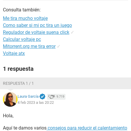
Consulta también:
Me tira mucho voltaje
Como saber si mi pc tira un juego
Regulador de voltaje suena click
✓
Calcular voltaje pc
Mitorrent.org me tira error
✓
Voltaje atx
1 respuesta
RESPUESTA 1 / 1
Laura García
9.719
4 feb 2023 a las 20:22
Hola,
Aquí te damos varios
consejos para reducir el calentamiento