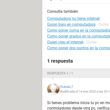
Consulta también:
Computadora no tiene internet
Guion bajo en computadora
- Guide
Como poner coma en la computado
Como poner grados en la computad
Quien creo el internet
- Guide
Como poner dos puntos en la comp
1 respuesta
RESPUESTA 1 / 1
FDAnieL7
Modificado el 14 ene 2023 a las 03:
Si tienes problema inicia tu pc en 
controladores desde otra pc, verifica