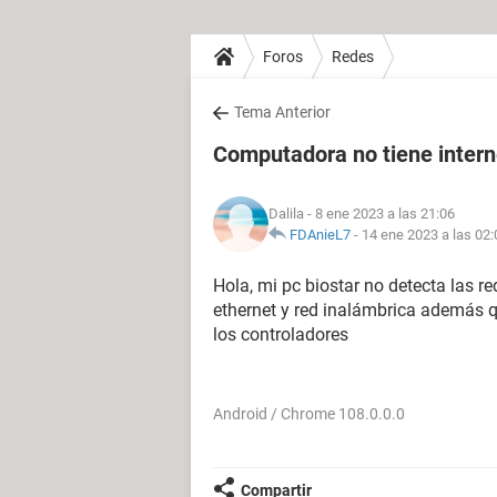
Foros
Redes
Tema Anterior
Computadora no tiene intern
Dalila
- 8 ene 2023 a las 21:06
FDAnieL7
-
14 ene 2023 a las 02:
Hola, mi pc biostar no detecta las re
ethernet y red inalámbrica además q
los controladores
Android / Chrome 108.0.0.0
Compartir