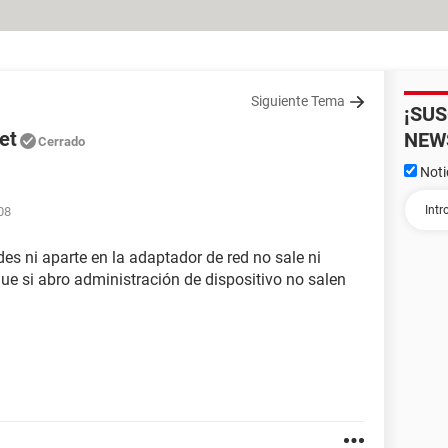
Siguiente Tema
¡SU
et
NEW
Cerrado
Noti
08
des ni aparte en la adaptador de red no sale ni
ue si abro administración de dispositivo no salen