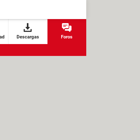
ad
Descargas
Foros