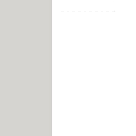
...............................................