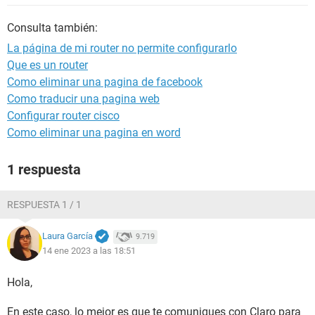
Consulta también:
La página de mi router no permite configurarlo
Que es un router
Como eliminar una pagina de facebook
Como traducir una pagina web
Configurar router cisco
Como eliminar una pagina en word
1 respuesta
RESPUESTA 1 / 1
Laura García
9.719
14 ene 2023 a las 18:51
Hola,
En este caso, lo mejor es que te comuniques con Claro para