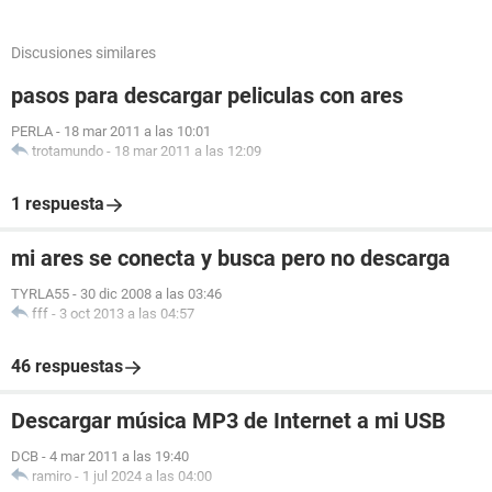
Discusiones similares
pasos para descargar peliculas con ares
PERLA
-
18 mar 2011 a las 10:01
trotamundo
-
18 mar 2011 a las 12:09
1 respuesta
mi ares se conecta y busca pero no descarga
TYRLA55
-
30 dic 2008 a las 03:46
fff
-
3 oct 2013 a las 04:57
46 respuestas
Descargar música MP3 de Internet a mi USB
DCB
-
4 mar 2011 a las 19:40
ramiro
-
1 jul 2024 a las 04:00