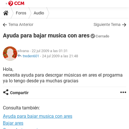
Foros
Audio
Tema Anterior
Siguiente Tema
Ayuda para bajar musica con ares
Cerrado
silvana
- 22 jul 2009 a las 01:31
treden601
-
24 jul 2009 a las 21:48
Hola,
necesita ayuda para descrgar músicas en ares el progarma
ya lo tengo desde ya muchas gracias
Compartir
Consulta también:
Ayuda para bajar musica con ares
Bajar ares