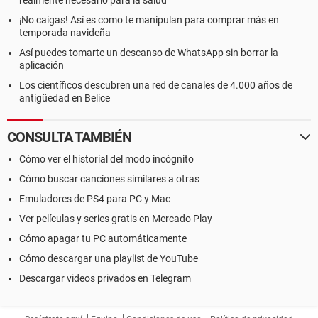
realmente necesario para la salud
¡No caigas! Así es como te manipulan para comprar más en
temporada navideña
Así puedes tomarte un descanso de WhatsApp sin borrar la
aplicación
Los científicos descubren una red de canales de 4.000 años de
antigüedad en Belice
CONSULTA TAMBIÉN
Cómo ver el historial del modo incógnito
Cómo buscar canciones similares a otras
Emuladores de PS4 para PC y Mac
Ver películas y series gratis en Mercado Play
Cómo apagar tu PC automáticamente
Cómo descargar una playlist de YouTube
Descargar videos privados en Telegram