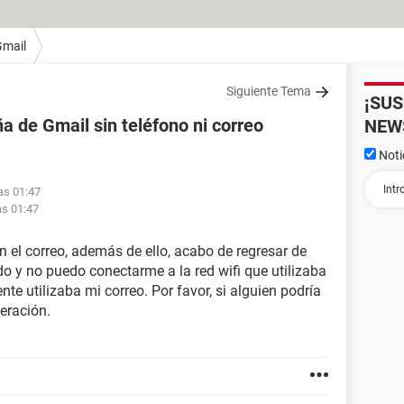
Gmail
Siguiente Tema
¡SU
 de Gmail sin teléfono ni correo
NEW
Noti
las 01:47
as 01:47
 el correo, además de ello, acabo de regresar de
do y no puedo conectarme a la red wifi que utilizaba
e utilizaba mi correo. Por favor, si alguien podría
eración.