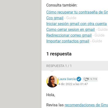
Consulta también:
Cómo recuperar tu contraseña de Gma
Cco gmail
- Guide
Iniciar sesión gmail con otra cuenta
Como cerrar sesion en gmail
- Guide
Redireccionar correo gmail
- Guide
Importar contactos gmail
- Guide
1 respuesta
RESPUESTA 1 / 1
Laura García
9.719
4 dic 2022 a las 01:47
Hola,
Revisa las
recomendaciones de Gma