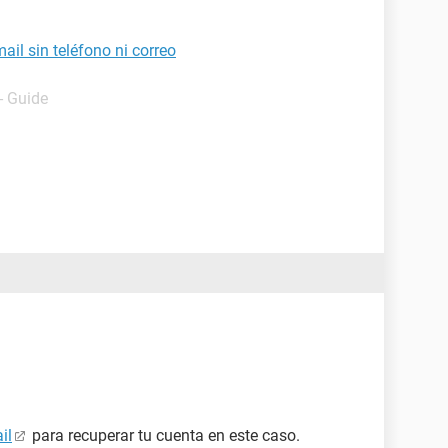
il sin teléfono ni correo
- Guide
il
para recuperar tu cuenta en este caso.