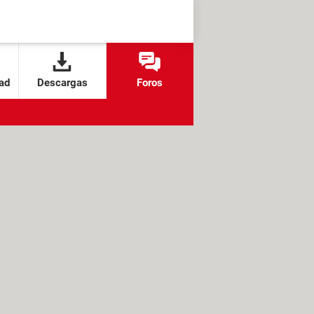
ad
Descargas
Foros