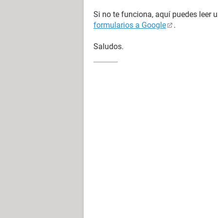
Si no te funciona, aquí puedes leer
formularios a Google
.
Saludos.