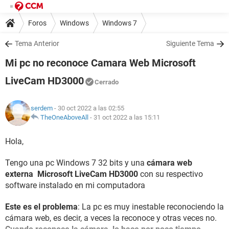
Foros
Windows
Windows 7
Tema Anterior
Siguiente Tema
Mi pc no reconoce Camara Web Microsoft
LiveCam HD3000
Cerrado
serdem
- 30 oct 2022 a las 02:55
TheOneAboveAll
-
31 oct 2022 a las 15:11
Hola,
Tengo una pc Windows 7 32 bits y una
cámara web
externa Microsoft LiveCam HD3000
con su respectivo
software instalado en mi computadora
Este es el problema
: La pc es muy inestable reconociendo la
cámara web, es decir, a veces la reconoce y otras veces no.