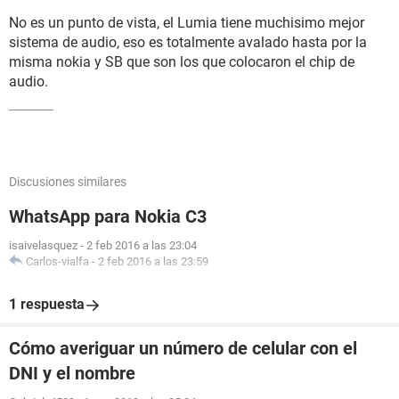
No es un punto de vista, el Lumia tiene muchisimo mejor
sistema de audio, eso es totalmente avalado hasta por la
misma nokia y SB que son los que colocaron el chip de
audio.
Discusiones similares
WhatsApp para Nokia C3
isaivelasquez
-
2 feb 2016 a las 23:04
Carlos-vialfa
-
2 feb 2016 a las 23:59
1 respuesta
Cómo averiguar un número de celular con el
DNI y el nombre