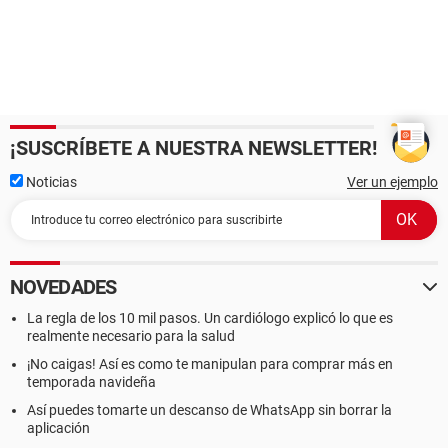
¡SUSCRÍBETE A NUESTRA NEWSLETTER!
Noticias
Ver un ejemplo
NOVEDADES
La regla de los 10 mil pasos. Un cardiólogo explicó lo que es
realmente necesario para la salud
¡No caigas! Así es como te manipulan para comprar más en
temporada navideña
Así puedes tomarte un descanso de WhatsApp sin borrar la
aplicación