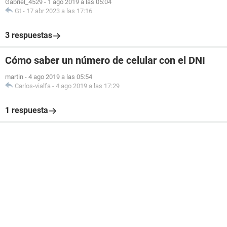
Gabriel_4529
-
1 ago 2019 a las 05:04
Gt
-
17 abr 2023 a las 17:16
3 respuestas
Cómo saber un número de celular con el DNI
martin
-
4 ago 2019 a las 05:54
Carlos-vialfa
-
4 ago 2019 a las 17:29
1 respuesta