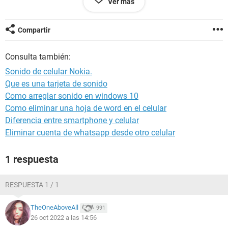
Ver más
Android / Chrome 81.0.4044.138
Compartir
Consulta también:
Sonido de celular Nokia.
Que es una tarjeta de sonido
Como arreglar sonido en windows 10
Como eliminar una hoja de word en el celular
Diferencia entre smartphone y celular
Eliminar cuenta de whatsapp desde otro celular
1 respuesta
RESPUESTA 1 / 1
TheOneAboveAll
991
26 oct 2022 a las 14:56