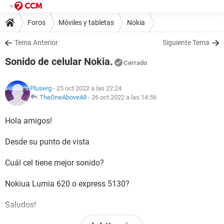
Foros
Móviles y tabletas
Nokia
Tema Anterior
Siguiente Tema
Sonido de celular Nokia.
Cerrado
Pluserg
- 25 oct 2022 a las 22:24
TheOneAboveAll
-
26 oct 2022 a las 14:56
Hola amigos!
Desde su punto de vista
Cuál cel tiene mejor sonido?
Nokiua Lumia 620 o express 5130?
Saludos!