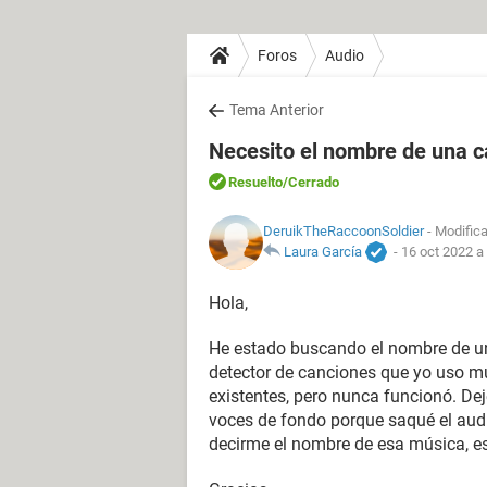
Foros
Audio
Tema Anterior
Necesito el nombre de una c
Resuelto
/Cerrado
DeruikTheRaccoonSoldier
- Modifica
Laura García
-
16 oct 2022 a
Hola,
He estado buscando el nombre de una
detector de canciones que yo uso m
existentes, pero nunca funcionó. Dej
voces de fondo porque saqué el audi
decirme el nombre de esa música, e