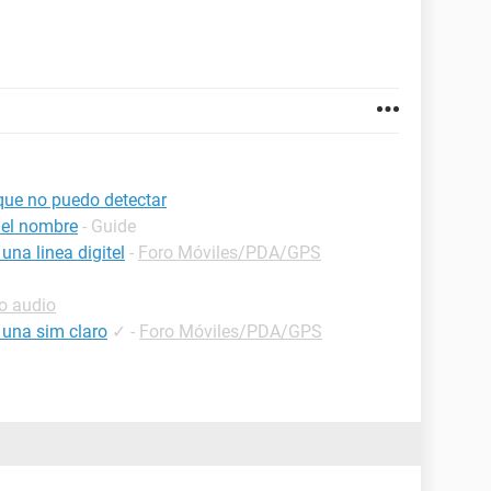
que no puedo detectar
 el nombre
- Guide
na linea digitel
-
Foro Móviles/PDA/GPS
o audio
 una sim claro
✓
-
Foro Móviles/PDA/GPS