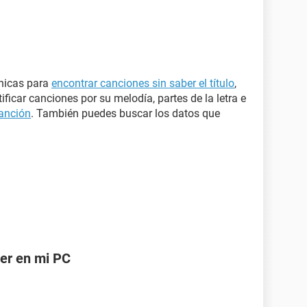
cnicas para
encontrar canciones sin saber el título
,
ficar canciones por su melodía, partes de la letra e
canción
. También puedes buscar los datos que
.
er en mi PC