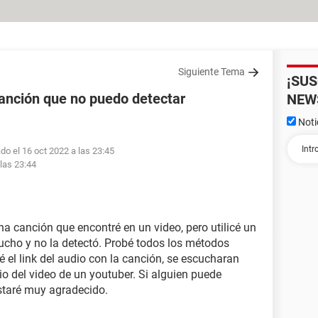
Siguiente Tema
¡SU
anción que no puedo detectar
NEW
Noti
do el 16 oct 2022 a las 23:45
 las 23:44
 canción que encontré en un video, pero utilicé un
ucho y no la detectó. Probé todos los métodos
é el link del audio con la canción, se escucharan
o del video de un youtuber. Si alguien puede
staré muy agradecido.