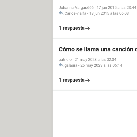
Johanna-Vargas666
-
17 jun 2015 a las 23:44
Carlos-vialfa
-
18 jun 2015 a las 06:03
1 respuesta
Cómo se llama una canción d
patricio
-
21 may 2023 a las 02:34
gslaura
-
25 may 2023 a las 06:14
1 respuesta