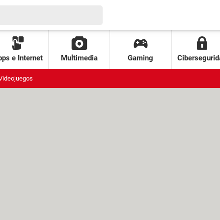
ps e Internet
Multimedia
Gaming
Cibersegurid
Videojuegos