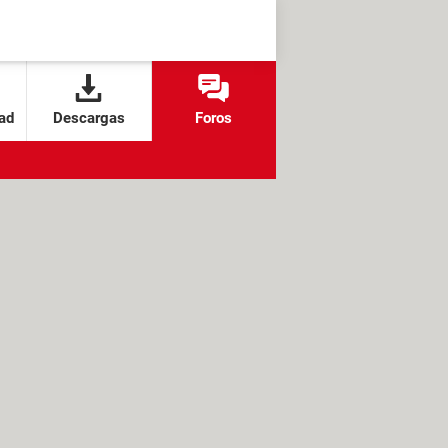
ad
Descargas
Foros