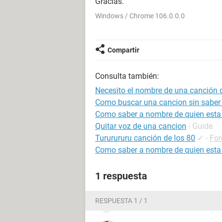
Gracias.
Windows / Chrome 106.0.0.0
Compartir
Consulta también:
Necesito el nombre de una canción 
Como buscar una cancion sin saber
Como saber a nombre de quien esta u
Quitar voz de una cancion
- Guide
Tururururu canción de los 80
✓
-
For
Como saber a nombre de quien esta
1 respuesta
RESPUESTA 1 / 1