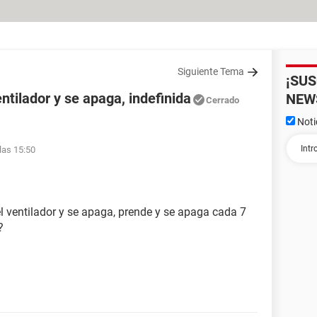
Siguiente Tema
¡SU
ntilador y se apaga, indefinida
NEW
Cerrado
Noti
las 15:50
l ventilador y se apaga, prende y se apaga cada 7
?