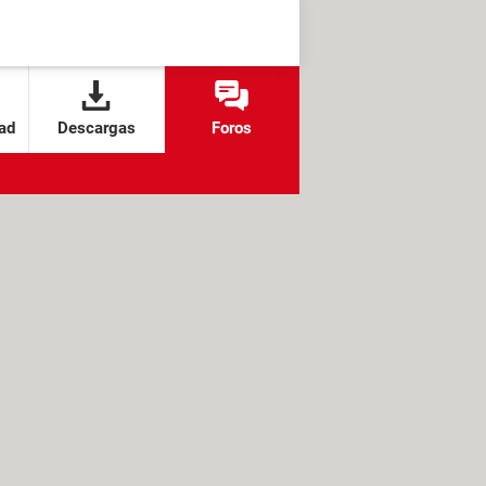
ad
Descargas
Foros