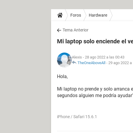
Foros
Hardware
Tema Anterior
Mi laptop solo enciende el ve
Alexis
- 28 ago 2022 a las 00:43
TheOneAboveAll
-
29 ago 2022 a 
Hola,
Mi laptop no prende y solo arranca e
segundos alguien me podría ayudar
iPhone / Safari 15.6.1