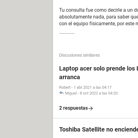
Tu consulta fue como decirle a un d
absolutamente nada, para saber que 
con el equipo físicamente, por este 
Discusiones similares
Laptop acer solo prende los 
arranca
Robert
-
1 abr 2021 a las 04:17
Miguel
-
8 oct 2022 a las 04:20
2 respuestas
Toshiba Satellite no enciende