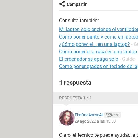
Compartir
Consulta también:
Mi laptop solo enciende el ventilado
Como poner punto y coma en lapto
¿Cómo poner el _ en una laptop?
- G
Como poner el arroba en una laptop 
El ordenador se apaga solo
- Guide
Como poner grados en teclado de la
1 respuesta
RESPUESTA 1 / 1
TheOneAboveAll
991
29 ago 2022 a las 15:50
Claro, el tecnico te puede ayudar, la