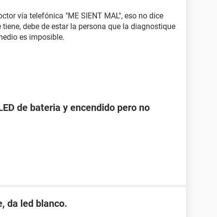
octor vía telefónica "ME SIENT MAL", eso no dice
tiene, debe de estar la persona que la diagnostique
medio es imposible.
LED de bateria y encendido pero no
, da led blanco.