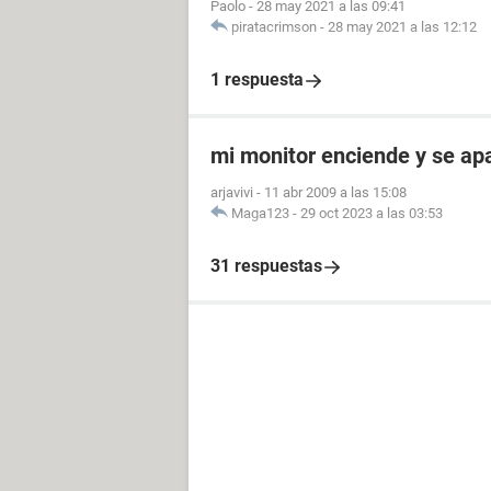
Paolo
-
28 may 2021 a las 09:41
piratacrimson
-
28 may 2021 a las 12:12
1 respuesta
mi monitor enciende y se a
arjavivi
-
11 abr 2009 a las 15:08
Maga123
-
29 oct 2023 a las 03:53
31 respuestas