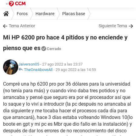
Foros
Hardware
Placas base
Tema Anterior
Siguiente Tema
Mi HP 6200 pro hace 4 pitidos y no enciende y
pienso que es
Cerrado
Jaiverson05
- 27 ago 2022 a las 23:37
TheOneAboveAll
-
29 ago 2022 a las 14:59
Compré una hp 6200 pro por 36 dólares para la universidad
(no tenía para más) y cuando vino daba tres potidos y no
arrancaba y pensé que seguro era por el procesador así que
lo saque y lo viví a introducir (la pc después no arrancaba al
día siguiente y me tocaba hacer el procesos cada día para
que arrancará), hace 3 días estaba volteando Windows 10(lo
boote en gpt y mi pc es Mbr que dio fallo en la instalación) y
después de dar los errores de no reconocimiento del disco