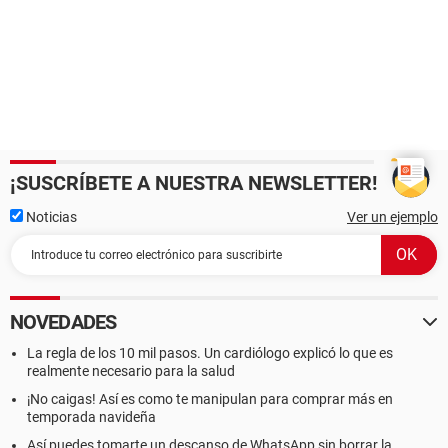
¡SUSCRÍBETE A NUESTRA NEWSLETTER!
Noticias
Ver un ejemplo
NOVEDADES
La regla de los 10 mil pasos. Un cardiólogo explicó lo que es
realmente necesario para la salud
¡No caigas! Así es como te manipulan para comprar más en
temporada navideña
Así puedes tomarte un descanso de WhatsApp sin borrar la