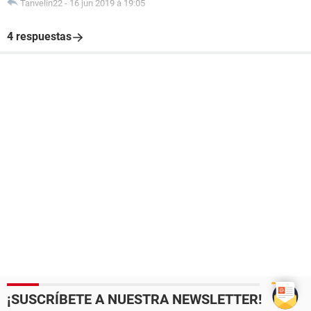
Tanvelin22
-
16 jun 2019 à 19:05
4 respuestas
¡SUSCRÍBETE A NUESTRA NEWSLETTER!