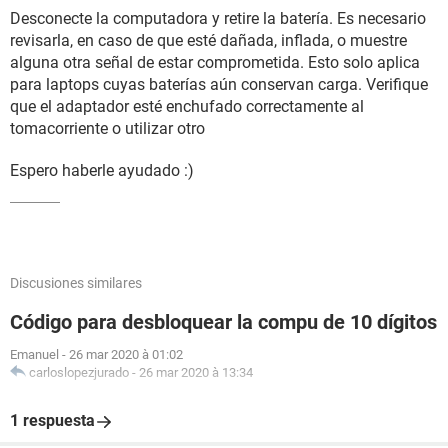
Desconecte la computadora y retire la batería. Es necesario
revisarla, en caso de que esté dañada, inflada, o muestre
alguna otra señal de estar comprometida. Esto solo aplica
para laptops cuyas baterías aún conservan carga. Verifique
que el adaptador esté enchufado correctamente al
tomacorriente o utilizar otro
Espero haberle ayudado :)
Discusiones similares
Código para desbloquear la compu de 10 dígitos
Emanuel
-
26 mar 2020 à 01:02
carloslopezjurado
-
26 mar 2020 à 13:34
1 respuesta