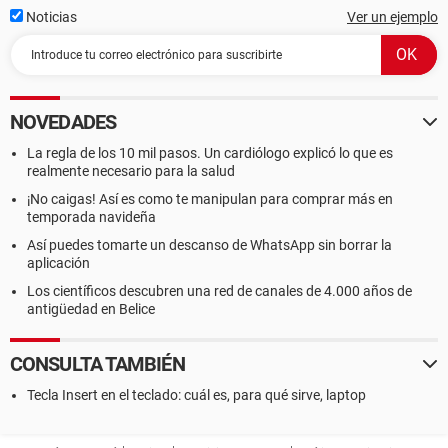
Noticias
Ver un ejemplo
NOVEDADES
La regla de los 10 mil pasos. Un cardiólogo explicó lo que es
realmente necesario para la salud
¡No caigas! Así es como te manipulan para comprar más en
temporada navideña
Así puedes tomarte un descanso de WhatsApp sin borrar la
aplicación
Los científicos descubren una red de canales de 4.000 años de
antigüedad en Belice
CONSULTA TAMBIÉN
Tecla Insert en el teclado: cuál es, para qué sirve, laptop