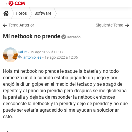
Foros
Software
Tema Anterior
Siguiente Tema
Mí netbook no prende
Cerrado
Kai12
- 19 ago 2022 à 03:17
antonio_es
-
19 ago 2022 à 12:06
Hola mí netbook no prende le saque la batería y no todo
comenzó un día cuando estaba jugando un juego y por
enojó le di un golpe en el medio del teclado y se apagó de
repente y al principio prendía pero después se me glicheaba
la pantalla y dejaba de responder la netbook entonces
desconecte la netbook y la prendí y dejo de prender y no que
puede ser estaría agradecido si me ayudan a solucionar
esto.