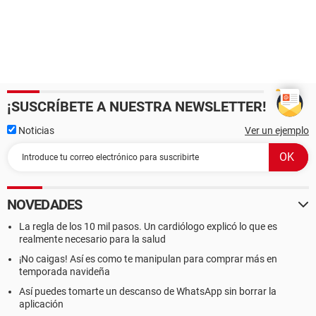
¡SUSCRÍBETE A NUESTRA NEWSLETTER!
Noticias
Ver un ejemplo
NOVEDADES
La regla de los 10 mil pasos. Un cardiólogo explicó lo que es
realmente necesario para la salud
¡No caigas! Así es como te manipulan para comprar más en
temporada navideña
Así puedes tomarte un descanso de WhatsApp sin borrar la
aplicación