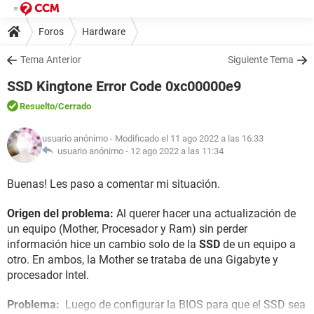
Foros
Hardware
Tema Anterior
Siguiente Tema
SSD Kingtone Error Code 0xc00000e9
Resuelto
/Cerrado
usuario anónimo
- Modificado el 11 ago 2022 a las 16:33
usuario anónimo -
12 ago 2022 a las 11:34
Buenas! Les paso a comentar mi situación.
Origen del problema:
Al querer hacer una actualización de
un equipo (Mother, Procesador y Ram) sin perder
información hice un cambio solo de la
SSD
de un equipo a
otro. En ambos, la Mother se trataba de una Gigabyte y
procesador Intel.
Problema:
Luego de configurar la BIOS para que el SSD sea