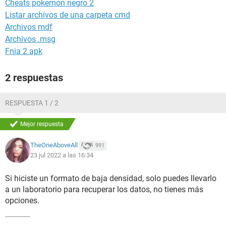
Cheats pokemon negro 2
Listar archivos de una carpeta cmd
Archivos mdf
Archivos .msg
Fnia 2 apk
2 respuestas
RESPUESTA 1 / 2
Mejor respuesta
TheOneAboveAll
991
23 jul 2022 a las 16:34
Si hiciste un formato de baja densidad, solo puedes llevarlo
a un laboratorio para recuperar los datos, no tienes más
opciones.