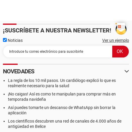
¡SUSCRÍBETE A NUESTRA NEWSLETTER!
Noticias
Ver un ejemplo
NOVEDADES
La regla de los 10 mil pasos. Un cardiólogo explicó lo que es
realmente necesario para la salud
¡No caigas! Así es como te manipulan para comprar más en
temporada navideña
Así puedes tomarte un descanso de WhatsApp sin borrar la
aplicación
Los científicos descubren una red de canales de 4.000 años de
antigüedad en Belice