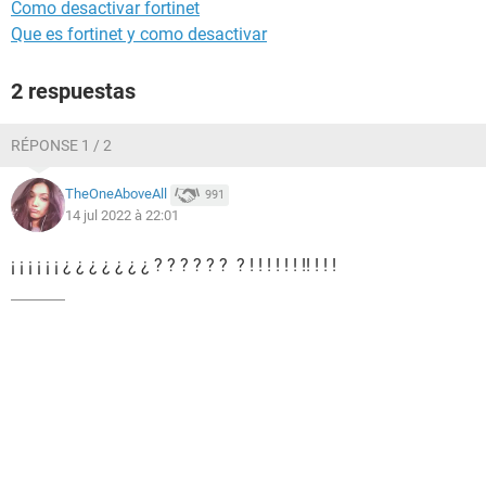
Como desactivar fortinet
Que es fortinet y como desactivar
2 respuestas
RÉPONSE 1 / 2
TheOneAboveAll
991
14 jul 2022 à 22:01
¡ ¡ ¡ ¡ ¡ ¡ ¿ ¿ ¿ ¿ ¿ ¿ ¿ ? ? ? ? ? ? ? ! ! ! ! ! ! !! ! ! !