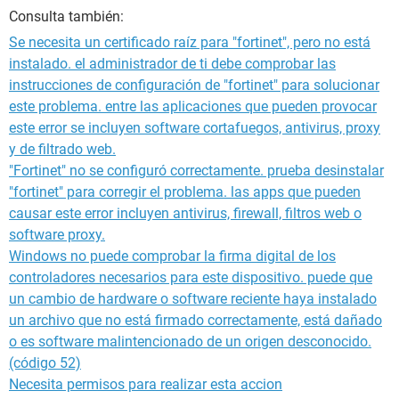
Consulta también:
Se necesita un certificado raíz para "fortinet", pero no está
instalado. el administrador de ti debe comprobar las
instrucciones de configuración de "fortinet" para solucionar
este problema. entre las aplicaciones que pueden provocar
este error se incluyen software cortafuegos, antivirus, proxy
y de filtrado web.
"Fortinet" no se configuró correctamente. prueba desinstalar
"fortinet" para corregir el problema. las apps que pueden
causar este error incluyen antivirus, firewall, filtros web o
software proxy.
Windows no puede comprobar la firma digital de los
controladores necesarios para este dispositivo. puede que
un cambio de hardware o software reciente haya instalado
un archivo que no está firmado correctamente, está dañado
o es software malintencionado de un origen desconocido.
(código 52)
Necesita permisos para realizar esta accion