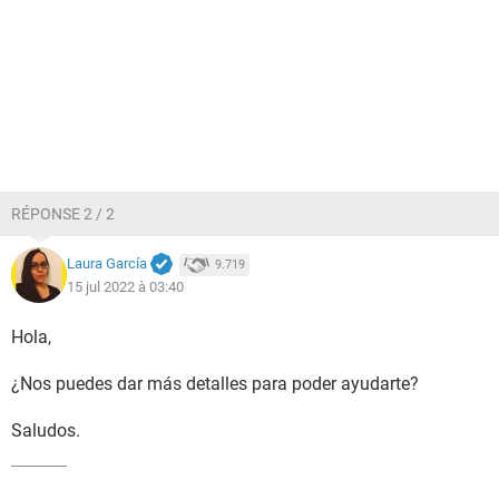
RÉPONSE 2 / 2
Laura García
9.719
15 jul 2022 à 03:40
Hola,
¿Nos puedes dar más detalles para poder ayudarte?
Saludos.