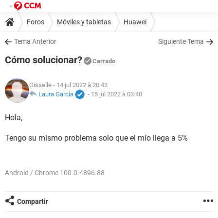
Foros
Móviles y tabletas
Huawei
Tema Anterior
Siguiente Tema
Cómo solucionar?
Cerrado
Gisselle
- 14 jul 2022 à 20:42
Laura García
-
15 jul 2022 à 03:40
Hola,
Tengo su mismo problema solo que el mío llega a 5%
Android / Chrome 100.0.4896.88
Compartir