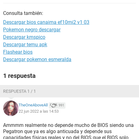
Consulta también:
Descargar bios canaima ef10mi2 v1 03
Pokemon negro descargar
Descargar kmspico
Descargar temu apk
Flashear bios
Descargar pokemon esmeralda
1 respuesta
RESPUESTA 1 / 1
TheOneAboveAll
991
22 jun 2022 a las 14:53
Ammmm realmente no depende mucho de BIOS siendo una
Pegatron que ya es algo anticuada y depende sus
capacidades físicas reales y no del BIOS que el BIOS solo