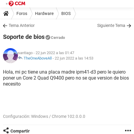
Foros
Hardware
BIOS
Tema Anterior
Siguiente Tema
Soporte de bios
Cerrado
santiago
- 22 jun 2022 a las 01:47
TheOneAboveAll
-
22 jun 2022 a las 14:53
Hola, mi pc tiene una placa madre ipm41-d3 pero le quiero
poner un Core 2 Quad Q9400 pero no se que version de bios
necesito
Configuración: Windows / Chrome 102.0.0.0
Compartir