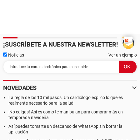
¡SUSCRÍBETE A NUESTRA NEWSLETTER!
Noticias
Ver un ejemplo
NOVEDADES
La regla de los 10 mil pasos. Un cardiólogo explicó lo que es
realmente necesario para la salud
¡No caigas! Así es como te manipulan para comprar más en
temporada navideña
Así puedes tomarte un descanso de WhatsApp sin borrar la
aplicación