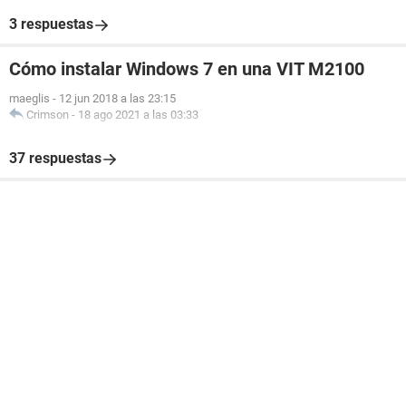
3 respuestas
Cómo instalar Windows 7 en una VIT M2100
maeglis
-
12 jun 2018 a las 23:15
Crimson
-
18 ago 2021 a las 03:33
37 respuestas