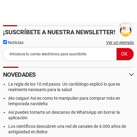
¡SUSCRÍBETE A NUESTRA NEWSLETTER!
Noticias
Ver un ejemplo
NOVEDADES
La regla de los 10 mil pasos. Un cardiólogo explicó lo que es
realmente necesario para la salud
¡No caigas! Así es como te manipulan para comprar más en
temporada navideña
Así puedes tomarte un descanso de WhatsApp sin borrar la
aplicación
Los científicos descubren una red de canales de 4.000 años de
antigüedad en Belice