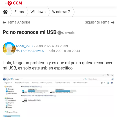
Foros
Windows
Windows 7
Tema Anterior
Siguiente Tema
Pc no reconoce mi USB
Cerrado
Ander_2907
- 9 abr 2022 a las 20:39
TheOneAboveAll
-
9 abr 2022 a las 20:44
Hola, tengo un problema y es que mi pc no quiere reconocer
mi USB, es solo este usb en especifico