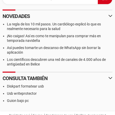
NOVEDADES
La regla de los 10 mil pasos. Un cardiólogo explicó lo que es
realmente necesario para la salud
¡No caigas! Así es como te manipulan para comprar más en
temporada navideña
Así puedes tomarte un descanso de WhatsApp sin borrar la
aplicación
Los científicos descubren una red de canales de 4.000 años de
antigüedad en Belice
CONSULTA TAMBIÉN
Diskpart formatear usb
Usb writeprotector
Guion bajo pc