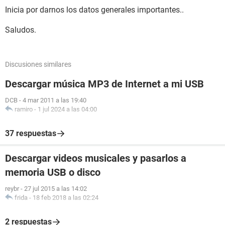
Inicia por darnos los datos generales importantes..
Saludos.
Discusiones similares
Descargar música MP3 de Internet a mi USB
DCB
-
4 mar 2011 a las 19:40
ramiro
-
1 jul 2024 a las 04:00
37 respuestas
Descargar videos musicales y pasarlos a
memoria USB o disco
reybr
-
27 jul 2015 a las 14:02
frida
-
18 feb 2018 a las 02:24
2 respuestas