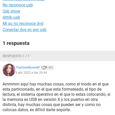
No reconoce usb
Usb show
Attrib usb
Mi pc no reconoce dvd
Conectar dos pc por usb
1 respuesta
RESPUESTA 1 / 1
TheOneAboveAll
991
9 abr 2022 a las 20:44
Ammmm aquí hay muchas cosas, como el modo en el que
esta particionado, en el que esta formateado, el tipo de
lectura, el sistema operativo en el que lo estas colocando, si
la memoria es USB en versión X y los puertos en otra
distinta, hay muchas cosas que pueden ser y como no
colocas datos, es difícil darte soporte.