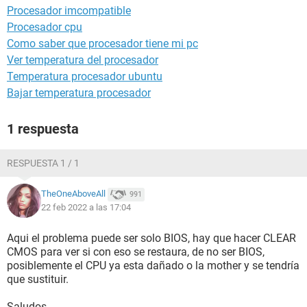
Procesador imcompatible
Procesador cpu
Como saber que procesador tiene mi pc
Ver temperatura del procesador
Temperatura procesador ubuntu
Bajar temperatura procesador
1 respuesta
RESPUESTA 1 / 1
TheOneAboveAll
991
22 feb 2022 a las 17:04
Aqui el problema puede ser solo BIOS, hay que hacer CLEAR
CMOS para ver si con eso se restaura, de no ser BIOS,
posiblemente el CPU ya esta dañado o la mother y se tendría
que sustituir.
Saludos.