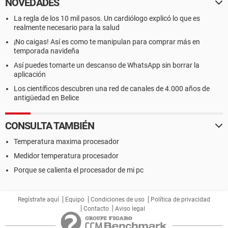
NOVEDADES
La regla de los 10 mil pasos. Un cardiólogo explicó lo que es
realmente necesario para la salud
¡No caigas! Así es como te manipulan para comprar más en
temporada navideña
Así puedes tomarte un descanso de WhatsApp sin borrar la
aplicación
Los científicos descubren una red de canales de 4.000 años de
antigüedad en Belice
CONSULTA TAMBIÉN
Temperatura maxima procesador
Medidor temperatura procesador
Porque se calienta el procesador de mi pc
Regístrate aquí
Equipo
Condiciones de uso
Política de privacidad
Contacto
Aviso legal