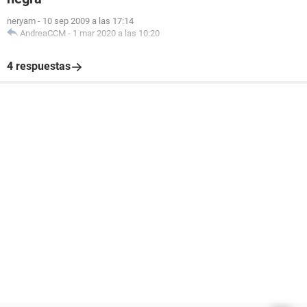
neryam
-
10 sep 2009 a las 17:14
AndreaCCM
-
1 mar 2020 a las 10:20
4 respuestas