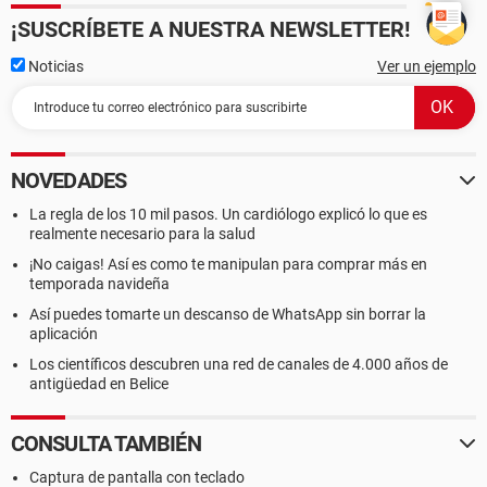
¡SUSCRÍBETE A NUESTRA NEWSLETTER!
Noticias
Ver un ejemplo
NOVEDADES
La regla de los 10 mil pasos. Un cardiólogo explicó lo que es
realmente necesario para la salud
¡No caigas! Así es como te manipulan para comprar más en
temporada navideña
Así puedes tomarte un descanso de WhatsApp sin borrar la
aplicación
Los científicos descubren una red de canales de 4.000 años de
antigüedad en Belice
CONSULTA TAMBIÉN
Captura de pantalla con teclado