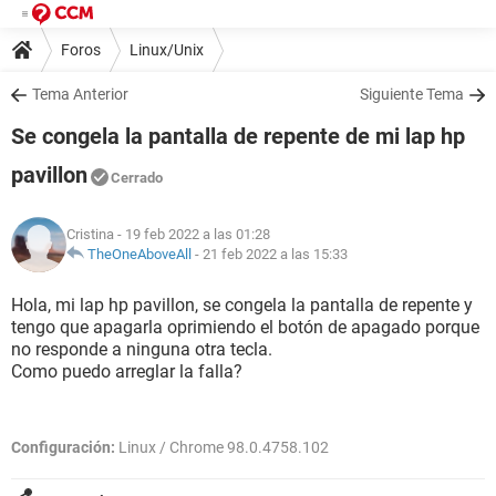
Foros
Linux/Unix
Tema Anterior
Siguiente Tema
Se congela la pantalla de repente de mi lap hp
pavillon
Cerrado
Cristina
- 19 feb 2022 a las 01:28
TheOneAboveAll
-
21 feb 2022 a las 15:33
Hola, mi lap hp pavillon, se congela la pantalla de repente y
tengo que apagarla oprimiendo el botón de apagado porque
no responde a ninguna otra tecla.
Como puedo arreglar la falla?
Configuración:
Linux / Chrome 98.0.4758.102