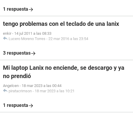
1 respuesta
tengo problemas con el teclado de una lanix
enkir
-
14 jul 2011 a las 08:33
Lucero Moreno Torres
-
22 mar 2016 a las 23:54
3 respuestas
Mi laptop Lanix no enciende, se descargo y ya
no prendió
Angelcen
-
18 mar 2023 a las 00:44
piratacrimson
-
18 mar 2023 a las 10:21
1 respuesta