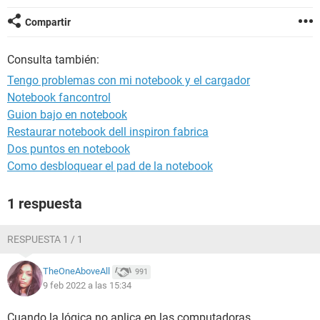
Compartir
Consulta también:
Tengo problemas con mi notebook y el cargador
Notebook fancontrol
Guion bajo en notebook
Restaurar notebook dell inspiron fabrica
Dos puntos en notebook
Como desbloquear el pad de la notebook
1 respuesta
RESPUESTA 1 / 1
TheOneAboveAll
991
9 feb 2022 a las 15:34
Cuando la lógica no aplica en las computadoras.