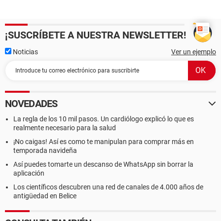
¡SUSCRÍBETE A NUESTRA NEWSLETTER!
Noticias
Ver un ejemplo
NOVEDADES
La regla de los 10 mil pasos. Un cardiólogo explicó lo que es
realmente necesario para la salud
¡No caigas! Así es como te manipulan para comprar más en
temporada navideña
Así puedes tomarte un descanso de WhatsApp sin borrar la
aplicación
Los científicos descubren una red de canales de 4.000 años de
antigüedad en Belice