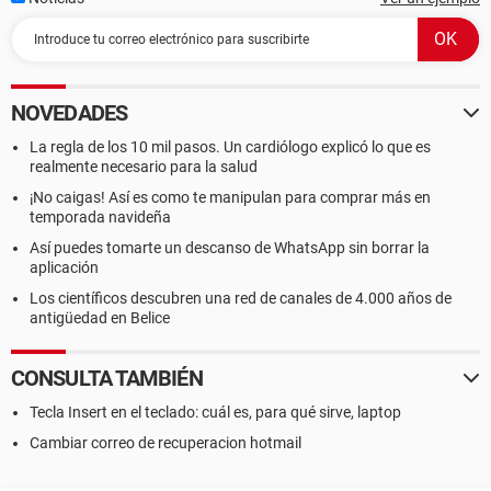
NOVEDADES
La regla de los 10 mil pasos. Un cardiólogo explicó lo que es
realmente necesario para la salud
¡No caigas! Así es como te manipulan para comprar más en
temporada navideña
Así puedes tomarte un descanso de WhatsApp sin borrar la
aplicación
Los científicos descubren una red de canales de 4.000 años de
antigüedad en Belice
CONSULTA TAMBIÉN
Tecla Insert en el teclado: cuál es, para qué sirve, laptop
Cambiar correo de recuperacion hotmail