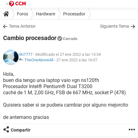
Foros
Hardware
Procesador
Tema Anterior
Siguiente Tema
Cambio procesador
Cerrado
riki7777
- Modificado el 27 ene 2022 a las 13:34
TheOneAboveAll
-
27 ene 2022 a las 16:07
Hola,
buen dia tengo una laptop vaio vgn ns120fh
Procesador Intel® Pentium® Dual T3200
caché de 1 M, 2,00 GHz, FSB de 667 MHz, socket P (478)
Quisiera saber si se pudiera cambiar por alguno mejorcito
de antemano gracias
Compartir