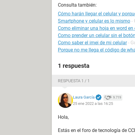
Consulta también:
Cómo harán llegar el celular y porqu
Smartphone y celular es lo mismo
-
Como eliminar una hoja en word en e
Como prender un celular sin el bot
Como saber el imei de mi celular
- G
Porque no me llega el código de wh
1 respuesta
RESPUESTA 1 / 1
Laura García
9.719
25 ene 2022 a las 16:25
Hola,
Estás en el foro de tecnología de C