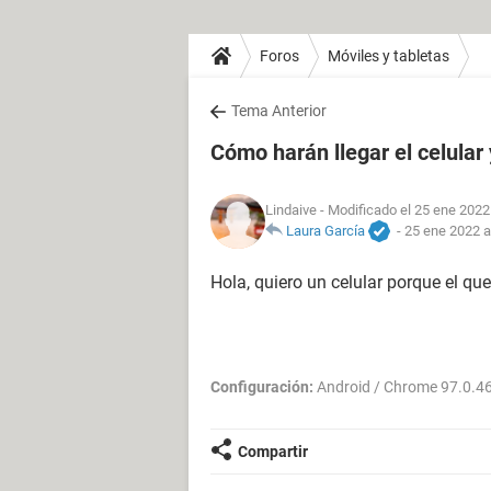
Foros
Móviles y tabletas
Tema Anterior
Cómo harán llegar el celular
Lindaive
- Modificado el 25 ene 2022
Laura García
-
25 ene 2022 a
Hola, quiero un celular porque el q
Configuración:
Android / Chrome 97.0.4
Compartir