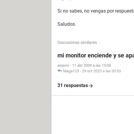
Si no sabes, no vengas por respuesta
Saludos.
Discusiones similares
mi monitor enciende y se a
arjavivi
-
11 abr 2009 a las 15:08
Maga123
-
29 oct 2023 a las 03:53
31 respuestas