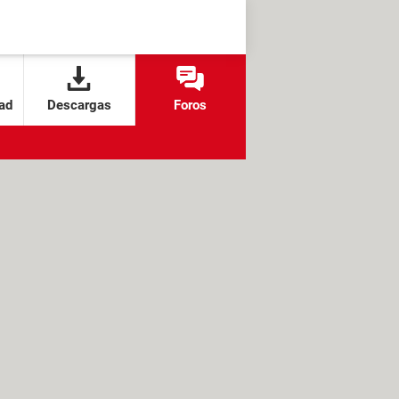
ad
Descargas
Foros