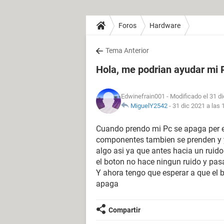
Foros
Hardware
Tema Anterior
Hola, me podrian ayudar mi 
Edwinefrain001
- Modificado el 31 di
MiguelY2542
-
31 dic 2021 a las 
Cuando prendo mi Pc se apaga per e
componentes tambien se prenden y 
algo asi ya que antes hacia un ruid
el boton no hace ningun ruido y pas
Y ahora tengo que esperar a que el 
apaga
Compartir