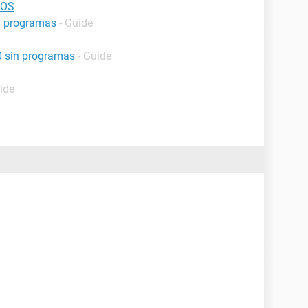
LOS
n programas
- Guide
0 sin programas
- Guide
ide