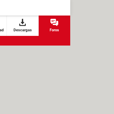
ad
Descargas
Foros