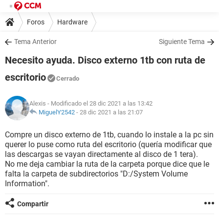
Foros
Hardware
Tema Anterior
Siguiente Tema
Necesito ayuda. Disco externo 1tb con ruta de
escritorio
Cerrado
Alexis
- Modificado el 28 dic 2021 a las 13:42
MiguelY2542
-
28 dic 2021 a las 21:07
Compre un disco externo de 1tb, cuando lo instale a la pc sin
querer lo puse como ruta del escritorio (quería modificar que
las descargas se vayan directamente al disco de 1 tera).
No me deja cambiar la ruta de la carpeta porque dice que le
falta la carpeta de subdirectorios "D:/System Volume
Information".
Compartir