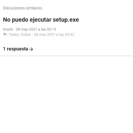
Discusiones similares
No puedo ejecutar setup.exe
troste
-
28 may 2021 a las 00:13
Tadeo_Felipe
-
28 may 2021 a las 03:32
1 respuesta