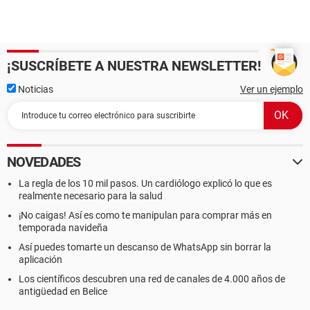
¡SUSCRÍBETE A NUESTRA NEWSLETTER!
Noticias
Ver un ejemplo
NOVEDADES
La regla de los 10 mil pasos. Un cardiólogo explicó lo que es
realmente necesario para la salud
¡No caigas! Así es como te manipulan para comprar más en
temporada navideña
Así puedes tomarte un descanso de WhatsApp sin borrar la
aplicación
Los científicos descubren una red de canales de 4.000 años de
antigüedad en Belice