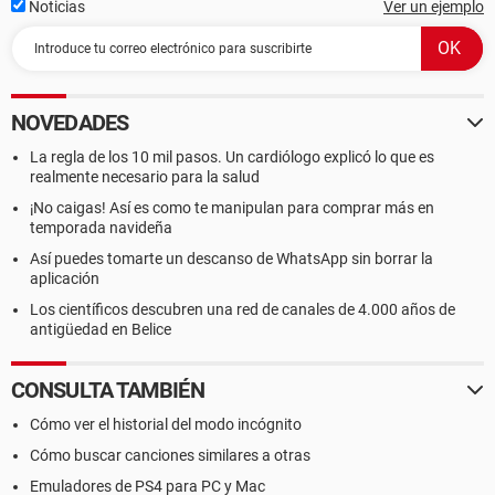
Noticias
Ver un ejemplo
NOVEDADES
La regla de los 10 mil pasos. Un cardiólogo explicó lo que es
realmente necesario para la salud
¡No caigas! Así es como te manipulan para comprar más en
temporada navideña
Así puedes tomarte un descanso de WhatsApp sin borrar la
aplicación
Los científicos descubren una red de canales de 4.000 años de
antigüedad en Belice
CONSULTA TAMBIÉN
Cómo ver el historial del modo incógnito
Cómo buscar canciones similares a otras
Emuladores de PS4 para PC y Mac