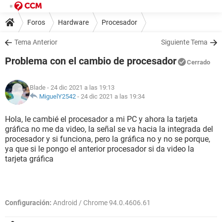
Foros
Hardware
Procesador
Tema Anterior
Siguiente Tema
Problema con el cambio de procesador
Cerrado
Blade
- 24 dic 2021 a las 19:13
MiguelY2542
-
24 dic 2021 a las 19:34
Hola, le cambié el procesador a mi PC y ahora la tarjeta
gráfica no me da video, la señal se va hacia la integrada del
procesador y si funciona, pero la gráfica no y no se porque,
ya que si le pongo el anterior procesador si da video la
tarjeta gráfica
Configuración:
Android / Chrome 94.0.4606.61