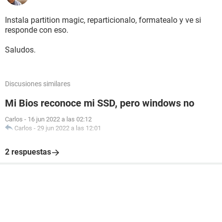
Instala partition magic, reparticionalo, formatealo y ve si
responde con eso.
Saludos.
Discusiones similares
Mi Bios reconoce mi SSD, pero windows no
Carlos
-
16 jun 2022 a las 02:12
Carlos
-
29 jun 2022 a las 12:01
2 respuestas