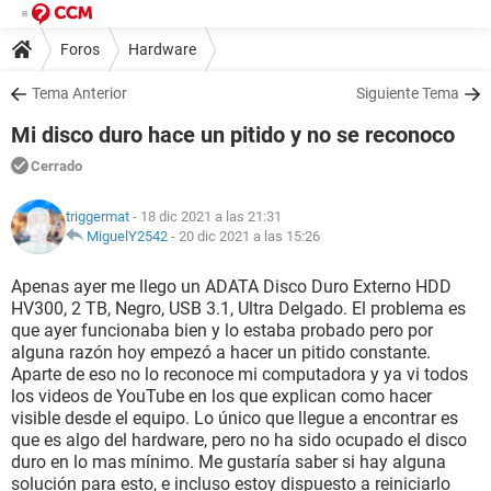
Foros
Hardware
Tema Anterior
Siguiente Tema
Mi disco duro hace un pitido y no se reconoco
Cerrado
triggermat
- 18 dic 2021 a las 21:31
MiguelY2542
-
20 dic 2021 a las 15:26
Apenas ayer me llego un ADATA Disco Duro Externo HDD
HV300, 2 TB, Negro, USB 3.1, Ultra Delgado. El problema es
que ayer funcionaba bien y lo estaba probado pero por
alguna razón hoy empezó a hacer un pitido constante.
Aparte de eso no lo reconoce mi computadora y ya vi todos
los videos de YouTube en los que explican como hacer
visible desde el equipo. Lo único que llegue a encontrar es
que es algo del hardware, pero no ha sido ocupado el disco
duro en lo mas mínimo. Me gustaría saber si hay alguna
solución para esto, e incluso estoy dispuesto a reiniciarlo