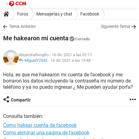
Foros
Mensajerías y chat
Facebook
Tema Anterior
Siguiente Tema
Me hakearon mi cuenta
Cerrado
AlejandraRengifo
- 16 dic 2021 a las 02:17
MiguelY2542
-
16 dic 2021 a las 15:48
Hola, es que me hakearon mi cuenta de facebook y me
borraron los datos incluyendo la contraseña mi número de
teléfono y ya no puedo ingresar ¿ Me pueden ayudar porfa?
Compartir
Consulta también:
Como hakear cuenta de facebook
Como eliminar una pagina de facebook