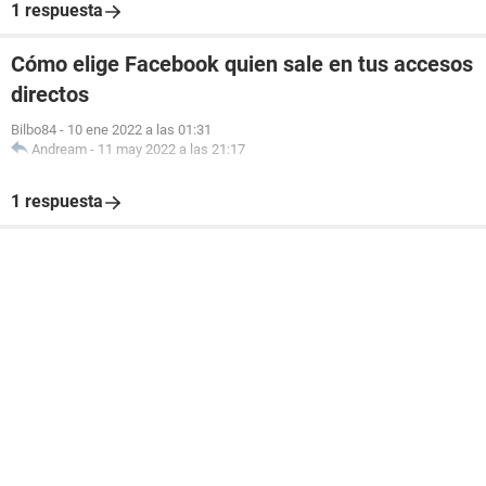
1 respuesta
Cómo elige Facebook quien sale en tus accesos
directos
Bilbo84
-
10 ene 2022 a las 01:31
Andream
-
11 may 2022 a las 21:17
1 respuesta