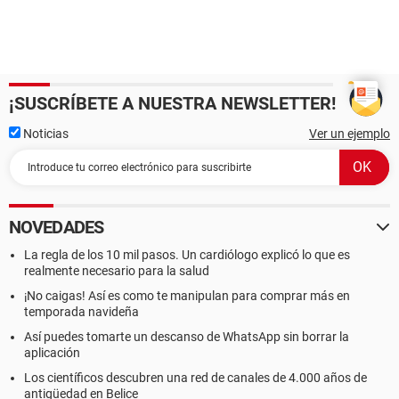
¡SUSCRÍBETE A NUESTRA NEWSLETTER!
Noticias
Ver un ejemplo
NOVEDADES
La regla de los 10 mil pasos. Un cardiólogo explicó lo que es
realmente necesario para la salud
¡No caigas! Así es como te manipulan para comprar más en
temporada navideña
Así puedes tomarte un descanso de WhatsApp sin borrar la
aplicación
Los científicos descubren una red de canales de 4.000 años de
antigüedad en Belice