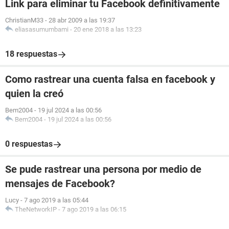
Link para eliminar tu Facebook definitivamente
ChristianM33
-
28 abr 2009 a las 19:37
eliasasumumbami
-
20 ene 2018 a las 13:23
18 respuestas
Como rastrear una cuenta falsa en facebook y
quien la creó
Bem2004
-
19 jul 2024 a las 00:56
Bem2004
-
19 jul 2024 a las 00:56
0 respuestas
Se pude rastrear una persona por medio de
mensajes de Facebook?
Lucy
-
7 ago 2019 a las 05:44
TheNetworkIP
-
7 ago 2019 a las 06:15