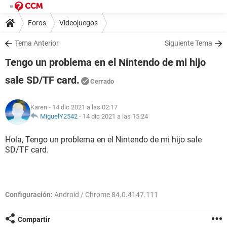
Foros
Videojuegos
Tema Anterior
Siguiente Tema
Tengo un problema en el Nintendo de mi hijo
sale SD/TF card.
Cerrado
Karen
- 14 dic 2021 a las 02:17
MiguelY2542
-
14 dic 2021 a las 15:24
Hola, Tengo un problema en el Nintendo de mi hijo sale
SD/TF card.
Configuración:
Android / Chrome 84.0.4147.111
Compartir