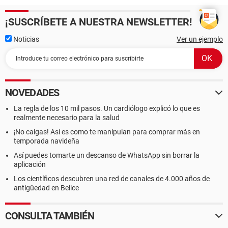
¡SUSCRÍBETE A NUESTRA NEWSLETTER!
Noticias
Ver un ejemplo
NOVEDADES
La regla de los 10 mil pasos. Un cardiólogo explicó lo que es
realmente necesario para la salud
¡No caigas! Así es como te manipulan para comprar más en
temporada navideña
Así puedes tomarte un descanso de WhatsApp sin borrar la
aplicación
Los científicos descubren una red de canales de 4.000 años de
antigüedad en Belice
CONSULTA TAMBIÉN