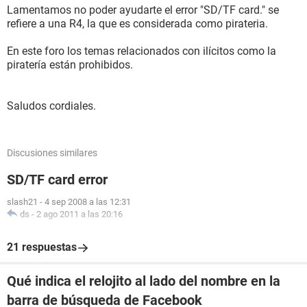
Lamentamos no poder ayudarte el error "SD/TF card." se
refiere a una R4, la que es considerada como pirateria.
En este foro los temas relacionados con ilícitos como la
piratería están prohibidos.
Saludos cordiales.
Discusiones similares
SD/TF card error
slash21
-
4 sep 2008 a las 12:31
ds
-
2 ago 2011 a las 20:16
21 respuestas
Qué indica el relojito al lado del nombre en la
barra de búsqueda de Facebook