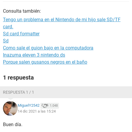
Consulta también:
Tengo un problema en el Nintendo de mi hijo sale SD/TF
card.
Sd card formatter
Sd
Como sale el guion bajo en la computadora
Inazuma eleven 3 nintendo ds
Porque salen gusanos negros en el baño
1 respuesta
RESPUESTA 1 / 1
MiguelY2542
1.048
14 dic 2021 a las 15:24
Buen día.