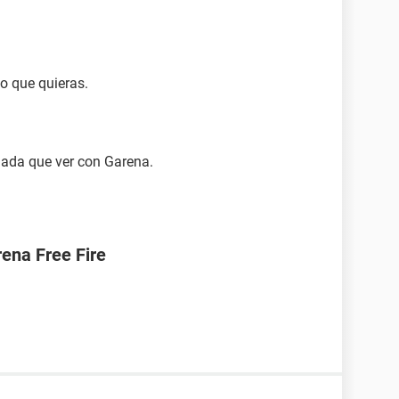
lo que quieras.
 nada que ver con Garena.
ena Free Fire