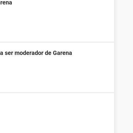
arena
ara ser moderador de Garena