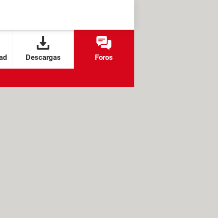
ad
Descargas
Foros