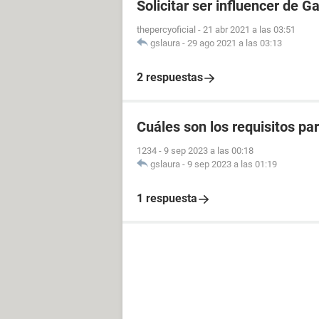
Solicitar ser influencer de G
thepercyoficial
-
21 abr 2021 a las 03:51
gslaura
-
29 ago 2021 a las 03:13
2 respuestas
Cuáles son los requisitos p
1234
-
9 sep 2023 a las 00:18
gslaura
-
9 sep 2023 a las 01:19
1 respuesta