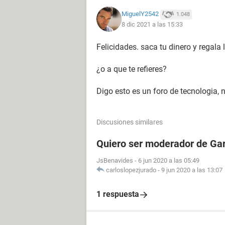
MiguelY2542
1.048
8 dic 2021 a las 15:33
Felicidades. saca tu dinero y regala 
¿o a que te refieres?
Digo esto es un foro de tecnologia,
Discusiones similares
Quiero ser moderador de Gar
JsBenavides
-
6 jun 2020 a las 05:49
carloslopezjurado
-
9 jun 2020 a las 13:07
1 respuesta