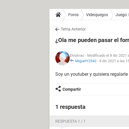
Foros
Videojuegos
Juego: 
Tema Anterior
¿Ola me pueden pasar el for
Elviskrac
- Modificado el 8 dic 2021 
MiguelY2542
-
8 dic 2021 a las 1
Soy un youtuber y quisiera regalarle
Compartir
1 respuesta
RESPUESTA 1 / 1