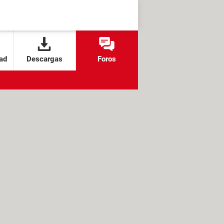
ad
Descargas
Foros