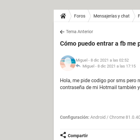
Foros
Mensajerías y chat
Tema Anterior
Cómo puedo entrar a fb me p
Miguel
- 8 dic 2021 a las 02:52
Miguel -
8 dic 2021 a las 17:15
Hola, me pide codigo por sms pero 
contraseña de mi Hotmail también y
Configuración:
Android / Chrome 81.0.4
Compartir