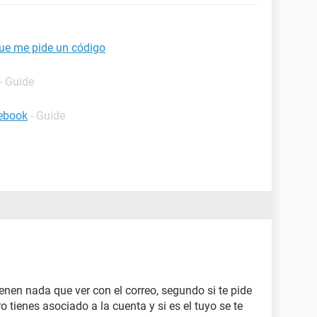
ue me pide un código
- Guide
cebook
- Guide
enen nada que ver con el correo, segundo si te pide
 tienes asociado a la cuenta y si es el tuyo se te