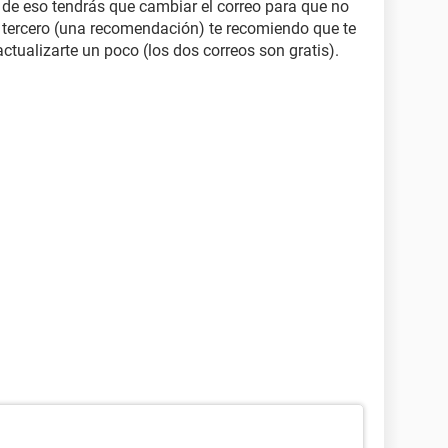
de eso tendrás que cambiar el correo para que no
n y tercero (una recomendación) te recomiendo que te
tualizarte un poco (los dos correos son gratis).