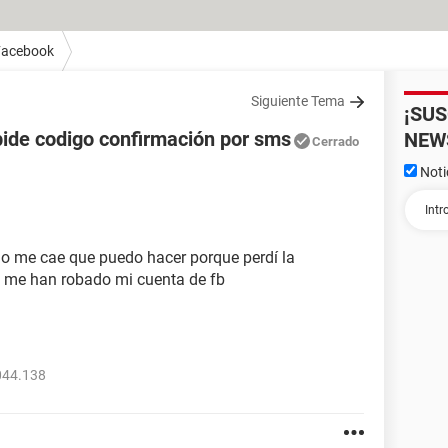
Facebook
Siguiente Tema
¡SU
ide codigo confirmación por sms
NEW
Cerrado
Noti
no me cae que puedo hacer porque perdí la
 me han robado mi cuenta de fb
044.138