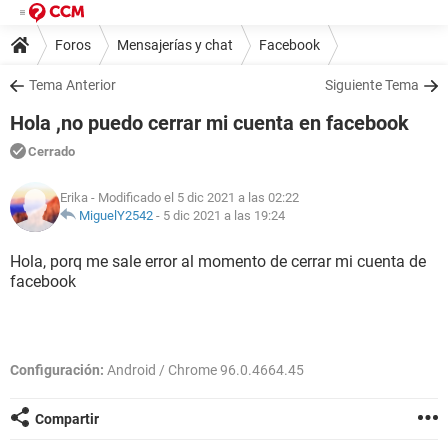
Foros
Mensajerías y chat
Facebook
Tema Anterior
Siguiente Tema
Hola ,no puedo cerrar mi cuenta en facebook
Cerrado
Erika
- Modificado el 5 dic 2021 a las 02:22
MiguelY2542
-
5 dic 2021 a las 19:24
Hola, porq me sale error al momento de cerrar mi cuenta de
facebook
Configuración:
Android / Chrome 96.0.4664.45
Compartir