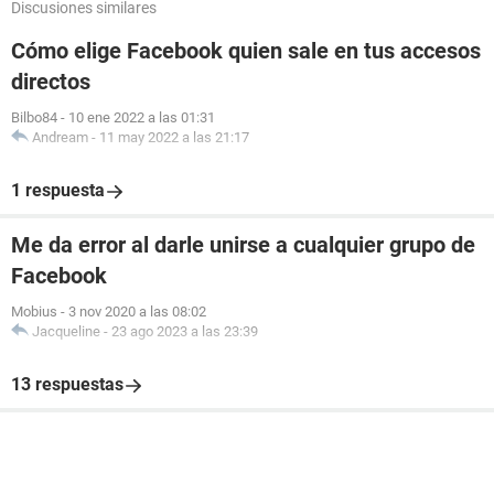
Discusiones similares
Cómo elige Facebook quien sale en tus accesos
directos
Bilbo84
-
10 ene 2022 a las 01:31
Andream
-
11 may 2022 a las 21:17
1 respuesta
Me da error al darle unirse a cualquier grupo de
Facebook
Mobius
-
3 nov 2020 a las 08:02
Jacqueline
-
23 ago 2023 a las 23:39
13 respuestas