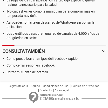
La regla de los 10 mil pasos. Un cardiólogo explicó lo que es
realmente necesario para la salud
¡No caigas! Así es como te manipulan para comprar más en
temporada navideña
Así puedes tomarte un descanso de WhatsApp sin borrar la
aplicación
Los científicos descubren una red de canales de 4.000 años de
antigüedad en Belice
CONSULTA TAMBIÉN
Como puedo borrar amigos del facebook rapido
Como cerrar sesion en facebook
Cerrar mi cuenta de hotmail
Regístrate aquí
Equipo
Condiciones de uso
Política de privacidad
Contacto
Aviso legal