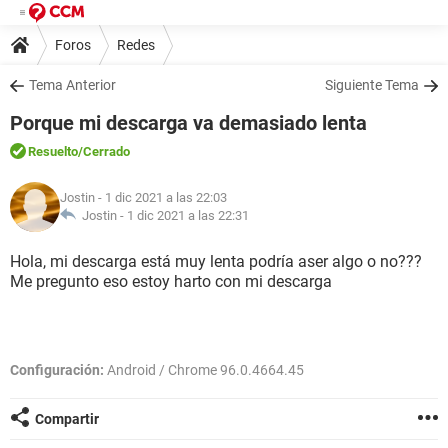
Foros
Redes
Tema Anterior
Siguiente Tema
Porque mi descarga va demasiado lenta
Resuelto
/Cerrado
Jostin
- 1 dic 2021 a las 22:03
Jostin -
1 dic 2021 a las 22:31
Hola, mi descarga está muy lenta podría aser algo o no???
Me pregunto eso estoy harto con mi descarga
Configuración:
Android / Chrome 96.0.4664.45
Compartir