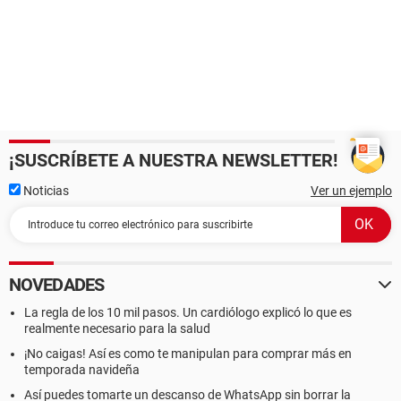
¡SUSCRÍBETE A NUESTRA NEWSLETTER!
Noticias
Ver un ejemplo
NOVEDADES
La regla de los 10 mil pasos. Un cardiólogo explicó lo que es
realmente necesario para la salud
¡No caigas! Así es como te manipulan para comprar más en
temporada navideña
Así puedes tomarte un descanso de WhatsApp sin borrar la