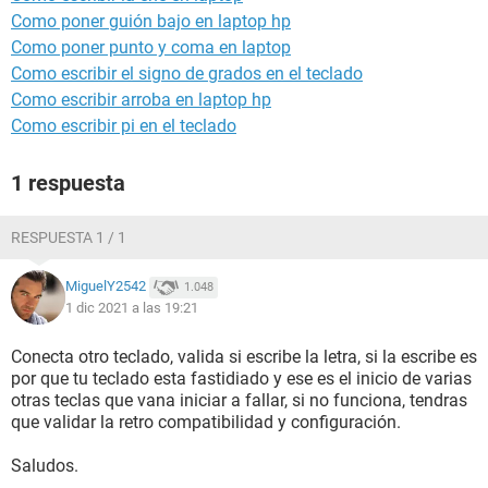
Como poner guión bajo en laptop hp
Como poner punto y coma en laptop
Como escribir el signo de grados en el teclado
Como escribir arroba en laptop hp
Como escribir pi en el teclado
1 respuesta
RESPUESTA 1 / 1
MiguelY2542
1.048
1 dic 2021 a las 19:21
Conecta otro teclado, valida si escribe la letra, si la escribe es
por que tu teclado esta fastidiado y ese es el inicio de varias
otras teclas que vana iniciar a fallar, si no funciona, tendras
que validar la retro compatibilidad y configuración.
Saludos.