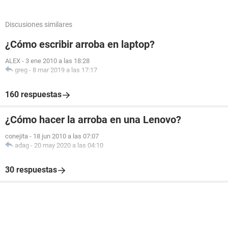
Discusiones similares
¿Cómo escribir arroba en laptop?
ALEX
-
3 ene 2010 a las 18:28
greg
-
8 mar 2019 a las 17:17
160 respuestas
¿Cómo hacer la arroba en una Lenovo?
conejita
-
18 jun 2010 a las 07:07
adag
-
20 may 2020 a las 04:10
30 respuestas