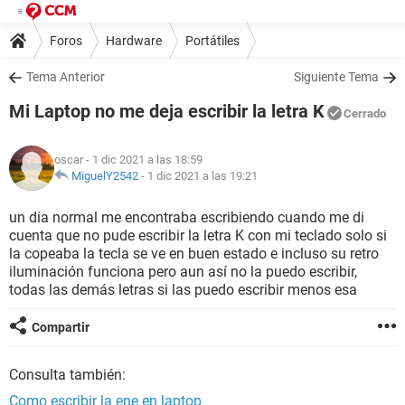
Foros
Hardware
Portátiles
Tema Anterior
Siguiente Tema
Mi Laptop no me deja escribir la letra K
Cerrado
oscar
- 1 dic 2021 a las 18:59
MiguelY2542
-
1 dic 2021 a las 19:21
un dia normal me encontraba escribiendo cuando me di
cuenta que no pude escribir la letra K con mi teclado solo si
la copeaba la tecla se ve en buen estado e incluso su retro
iluminación funciona pero aun así no la puedo escribir,
todas las demás letras si las puedo escribir menos esa
Compartir
Consulta también:
Como escribir la ene en laptop