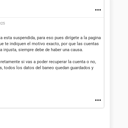
r25
ta esta suspendida, para eso pues dirígete a la pagina
que te indiquen el motivo exacto, por que las cuentas
 injusta, siempre debe de haber una causa.
etamente si vas a poder recuperar la cuenta o no,
os, todos los datos del baneo quedan guardados y