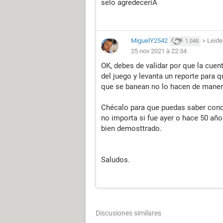
selo agredeceriA
MiguelY2542
>
Leide
1.048
25 nov 2021 à 22:34
OK, debes de validar por que la cuen
del juego y levanta un reporte para 
que se banean no lo hacen de manera
Chécalo para que puedas saber concr
no importa si fue ayer o hace 50 añ
bien demosttrado.
Saludos.
Discusiones similares