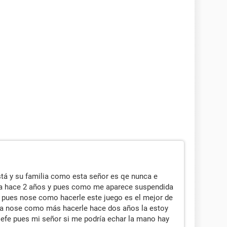
tá y su familia como esta señor es qe nunca e
nta hace 2 años y pues como me aparece suspendida
e pues nose como hacerle este juego es el mejor de
ta nose como más hacerle hace dos años la estoy
 jefe pues mi señor si me podría echar la mano hay