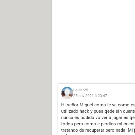
Leider25
25 nov 2021 à 20:47
Hl señor Miguel como le va como es
utilizado hack y pues qede sin cue
nunca es podido volver a jugar es q
todos pero como e perdido mi cuen
tratando de recuperar pero nada. Mi