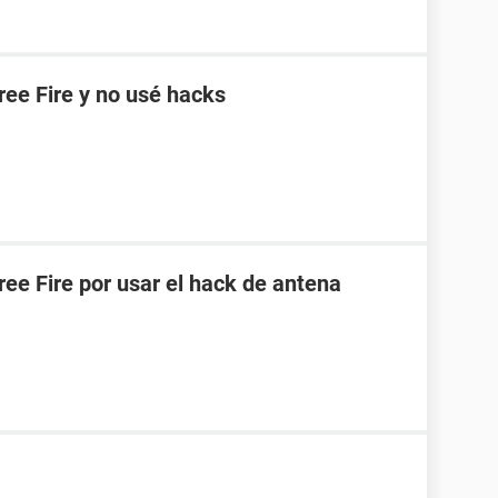
ee Fire y no usé hacks
ee Fire por usar el hack de antena