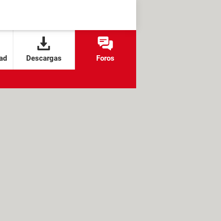
ad
Descargas
Foros