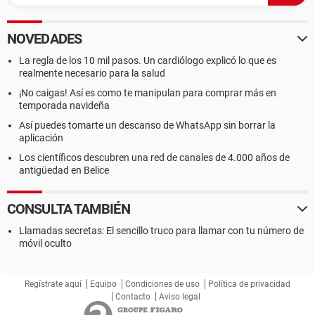
NOVEDADES
La regla de los 10 mil pasos. Un cardiólogo explicó lo que es
realmente necesario para la salud
¡No caigas! Así es como te manipulan para comprar más en
temporada navideña
Así puedes tomarte un descanso de WhatsApp sin borrar la
aplicación
Los científicos descubren una red de canales de 4.000 años de
antigüedad en Belice
CONSULTA TAMBIÉN
Llamadas secretas: El sencillo truco para llamar con tu número de
móvil oculto
Regístrate aquí
Equipo
Condiciones de uso
Política de privacidad
Contacto
Aviso legal