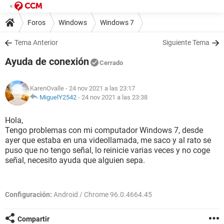
Foros
Windows
Windows 7
Tema Anterior
Siguiente Tema
Ayuda de conexión
Cerrado
KarenOvalle
- 24 nov 2021 a las 23:17
MiguelY2542
-
24 nov 2021 a las 23:38
Hola,
Tengo problemas con mi computador Windows 7, desde
ayer que estaba en una videollamada, me saco y al rato se
puso que no tengo señal, lo reinicie varias veces y no coge
señal, necesito ayuda que alguien sepa.
Configuración:
Android / Chrome 96.0.4664.45
Compartir