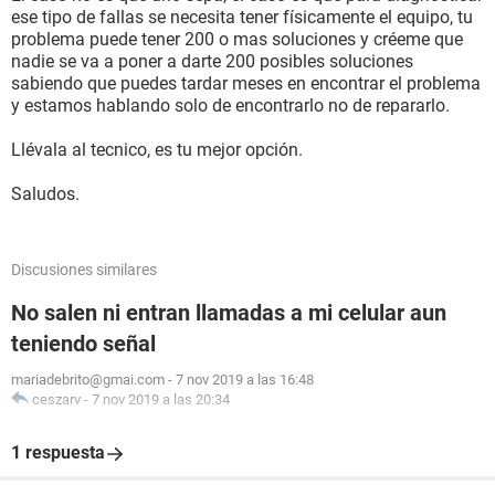
ese tipo de fallas se necesita tener físicamente el equipo, tu
problema puede tener 200 o mas soluciones y créeme que
nadie se va a poner a darte 200 posibles soluciones
sabiendo que puedes tardar meses en encontrar el problema
y estamos hablando solo de encontrarlo no de repararlo.
Llévala al tecnico, es tu mejor opción.
Saludos.
Discusiones similares
No salen ni entran llamadas a mi celular aun
teniendo señal
mariadebrito@gmai.com
-
7 nov 2019 a las 16:48
ceszarv
-
7 nov 2019 a las 20:34
1 respuesta