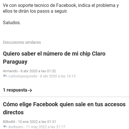
Ve con soporte tecnico de Facebook, indica el problema y
ellos te dirán los pasos a seguir.
Saludos.
Discusiones similares
Quiero saber el número de mi chip Claro
Paraguay
Armando
-
8 abr 2020 a las 01:32
carloslopezjurado
-
8 abr 2020 a las 16:13
1 respuesta
Cómo elige Facebook quien sale en tus accesos
directos
Bilbo84
-
10 ene 2022 a las 01:31
Andream
-
11 may 2022 a las 21:17