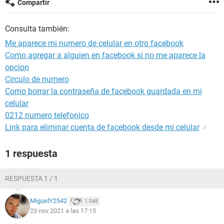
Compartir
Consulta también:
Me aparece mi numero de celular en otro facebook
Como agregar a alguien en facebook si no me aparece la
opcion
Circulo de numero
Como borrar la contraseña de facebook guardada en mi
celular
0212 numero telefonico
Link para eliminar cuenta de facebook desde mi celular
✓
1 respuesta
RESPUESTA 1 / 1
MiguelY2542
1.048
23 nov 2021 a las 17:15