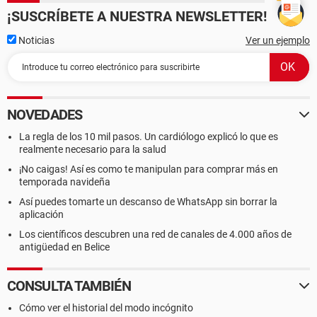
¡SUSCRÍBETE A NUESTRA NEWSLETTER!
Noticias
Ver un ejemplo
NOVEDADES
La regla de los 10 mil pasos. Un cardiólogo explicó lo que es
realmente necesario para la salud
¡No caigas! Así es como te manipulan para comprar más en
temporada navideña
Así puedes tomarte un descanso de WhatsApp sin borrar la
aplicación
Los científicos descubren una red de canales de 4.000 años de
antigüedad en Belice
CONSULTA TAMBIÉN
Cómo ver el historial del modo incógnito