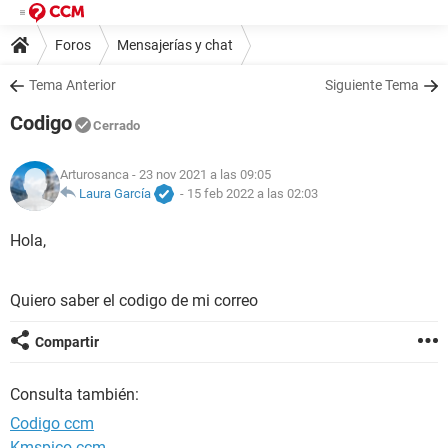
Foros
Mensajerías y chat
Tema Anterior
Siguiente Tema
Codigo
Cerrado
Arturosanca
- 23 nov 2021 a las 09:05
Laura García
-
15 feb 2022 a las 02:03
Hola,
Quiero saber el codigo de mi correo
Compartir
Consulta también:
Codigo ccm
Kmspico ccm