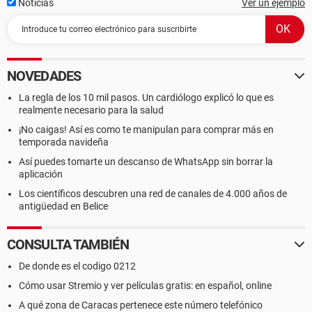
Noticias
Ver un ejemplo
NOVEDADES
La regla de los 10 mil pasos. Un cardiólogo explicó lo que es
realmente necesario para la salud
¡No caigas! Así es como te manipulan para comprar más en
temporada navideña
Así puedes tomarte un descanso de WhatsApp sin borrar la
aplicación
Los científicos descubren una red de canales de 4.000 años de
antigüedad en Belice
CONSULTA TAMBIÉN
De donde es el codigo 0212
Cómo usar Stremio y ver películas gratis: en español, online
A qué zona de Caracas pertenece este número telefónico