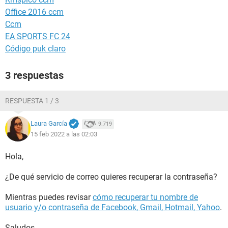
Office 2016 ccm
Ccm
EA SPORTS FC 24
Código puk claro
3 respuestas
RESPUESTA 1 / 3
Laura García
9.719
15 feb 2022 a las 02:03
Hola,
¿De qué servicio de correo quieres recuperar la contraseña?
Mientras puedes revisar
cómo recuperar tu nombre de
usuario y/o contraseña de Facebook, Gmail, Hotmail, Yahoo
.
Saludos.