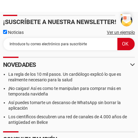
¡SUSCRÍBETE A NUESTRA NEWSLETTER!
Noticias
Ver un ejemplo
NOVEDADES
La regla de los 10 mil pasos. Un cardiólogo explicó lo que es
realmente necesario para la salud
¡No caigas! Así es como te manipulan para comprar más en
temporada navideña
Así puedes tomarte un descanso de WhatsApp sin borrar la
aplicación
Los científicos descubren una red de canales de 4.000 años de
antigüedad en Belice