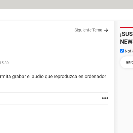
Siguiente Tema
¡SU
NEW
Noti
 15:30
rmita grabar el audio que reproduzca en ordenador