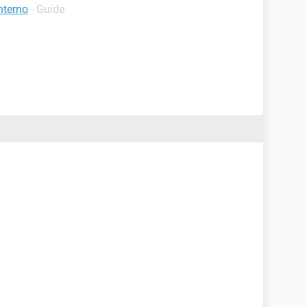
nterno
- Guide