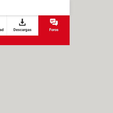
ad
Descargas
Foros