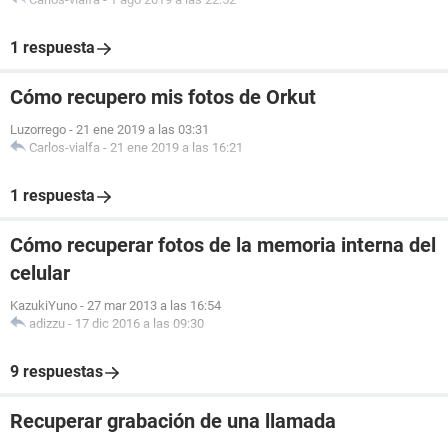
1 respuesta
Cómo recupero mis fotos de Orkut
Luzorrego
-
21 ene 2019 a las 03:31
Carlos-vialfa
-
21 ene 2019 a las 16:21
1 respuesta
Cómo recuperar fotos de la memoria interna del
celular
KazukiYuno
-
27 mar 2013 a las 16:54
adizzu
-
17 dic 2016 a las 09:30
9 respuestas
Recuperar grabación de una llamada