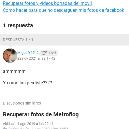
Recuperar fotos y videos borradas del movil
Como hacer para que no descarguen mis fotos de facebook
1 respuesta
RESPUESTA 1 / 1
MiguelY2542
1.048
22 nov 2021 a las 17:42
ammmmm
Y como las perdiste????
Discusiones similares
Recuperar fotos de Metroflog
Akbhar
-
1 ago 2019 a las 22:41
Carlos-vialfa
-
1 ago 2019 a las 22:52