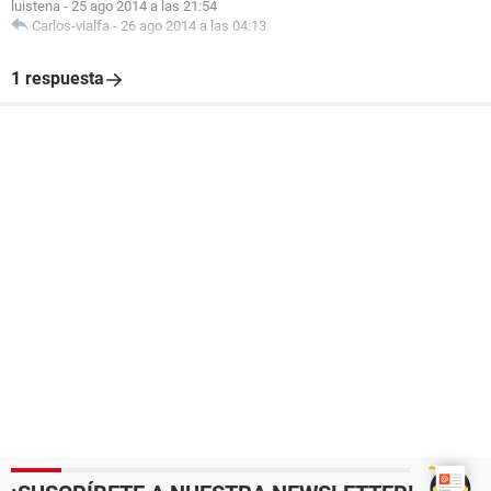
luistena
-
25 ago 2014 a las 21:54
Carlos-vialfa
-
26 ago 2014 a las 04:13
1 respuesta