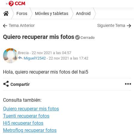
Foros
Móviles y tabletas
Android
Tema Anterior
Siguiente Tema
Quiero recuperar mis fotos
Cerrado
Brecia
- 22 nov 2021 a las 04:57
MiguelY2542
-
22 nov 2021 a las 17:42
Hola, quiero recuperar mis fotos del hai5
Compartir
Consulta también:
Quiero recuperar mis fotos
Tuenti recuperar fotos
Hi5 recuperar fotos
Metroflog recuperar fotos