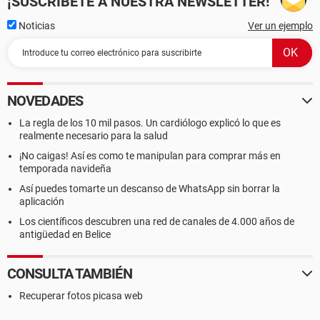
¡SUSCRÍBETE A NUESTRA NEWSLETTER!
Noticias
Ver un ejemplo
NOVEDADES
La regla de los 10 mil pasos. Un cardiólogo explicó lo que es
realmente necesario para la salud
¡No caigas! Así es como te manipulan para comprar más en
temporada navideña
Así puedes tomarte un descanso de WhatsApp sin borrar la
aplicación
Los científicos descubren una red de canales de 4.000 años de
antigüedad en Belice
CONSULTA TAMBIÉN
Recuperar fotos picasa web