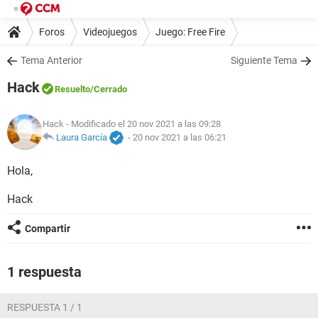
Foros
Videojuegos
Juego: Free Fire
Tema Anterior
Siguiente Tema
Hack
Resuelto
/Cerrado
Hack
- Modificado el 20 nov 2021 a las 09:28
Laura García
-
20 nov 2021 a las 06:21
Hola,
Hack
Compartir
1 respuesta
RESPUESTA 1 / 1