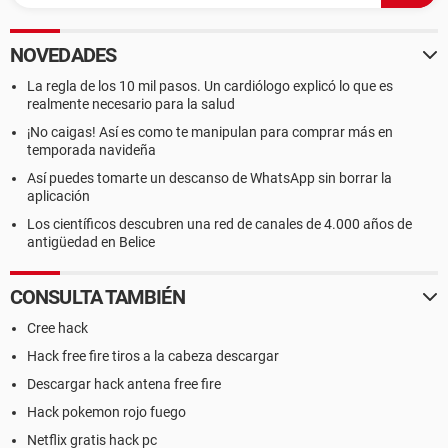
NOVEDADES
La regla de los 10 mil pasos. Un cardiólogo explicó lo que es
realmente necesario para la salud
¡No caigas! Así es como te manipulan para comprar más en
temporada navideña
Así puedes tomarte un descanso de WhatsApp sin borrar la
aplicación
Los científicos descubren una red de canales de 4.000 años de
antigüedad en Belice
CONSULTA TAMBIÉN
Cree hack
Hack free fire tiros a la cabeza descargar
Descargar hack antena free fire
Hack pokemon rojo fuego
Netflix gratis hack pc