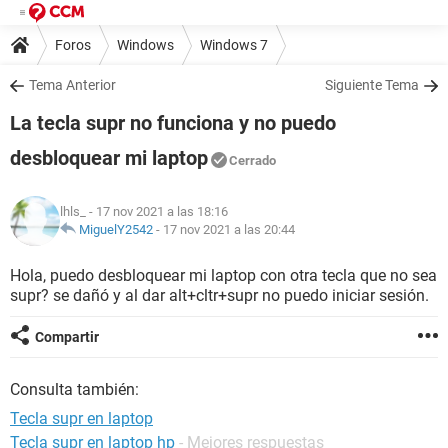
Foros
Windows
Windows 7
Tema Anterior
Siguiente Tema
La tecla supr no funciona y no puedo
desbloquear mi laptop
Cerrado
lhls_
- 17 nov 2021 a las 18:16
MiguelY2542
-
17 nov 2021 a las 20:44
Hola, puedo desbloquear mi laptop con otra tecla que no sea
supr? se dañó y al dar alt+cltr+supr no puedo iniciar sesión.
Compartir
Consulta también:
Tecla supr en laptop
Tecla supr en laptop hp
- Mejores respuestas