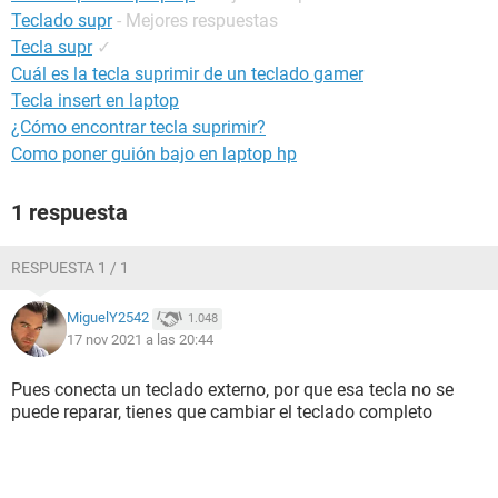
Teclado supr
- Mejores respuestas
Tecla supr
✓
Cuál es la tecla suprimir de un teclado gamer
Tecla insert en laptop
¿Cómo encontrar tecla suprimir?
Como poner guión bajo en laptop hp
1 respuesta
RESPUESTA 1 / 1
MiguelY2542
1.048
17 nov 2021 a las 20:44
Pues conecta un teclado externo, por que esa tecla no se
puede reparar, tienes que cambiar el teclado completo