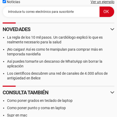
Noticias
Ver un ejemplo
NOVEDADES
La regla de los 10 mil pasos. Un cardiólogo explicó lo que es
realmente necesario para la salud
¡No caigas! Así es como te manipulan para comprar más en
temporada navideña
Así puedes tomarte un descanso de WhatsApp sin borrar la
aplicación
Los científicos descubren una red de canales de 4.000 años de
antigüedad en Belice
CONSULTA TAMBIÉN
Como poner grados en teclado de laptop
Como poner punto y coma en laptop
Supr en mac