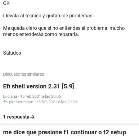
OK
Llévala al tecnico y quítate de problemas
Me queda claro que si no entiendes el problema, mucho
menos entenderás como repararla.
Saludos
Discusiones similares
Efi shell version 2.31 [5.9]
Luciana
-
15 feb 2021 a las 20:06
piratacrimson
-
15 feb 2021 a las 23:20
1 respuesta
me dice que presione f1 continuar o f2 setup