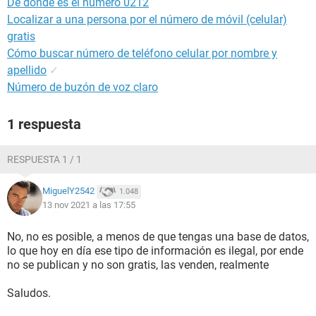
De donde es el numero 0212
Localizar a una persona por el número de móvil (celular)
gratis
Cómo buscar número de teléfono celular por nombre y
apellido
✓
Número de buzón de voz claro
1 respuesta
RESPUESTA 1 / 1
MiguelY2542
1.048
13 nov 2021 a las 17:55
No, no es posible, a menos de que tengas una base de datos,
lo que hoy en día ese tipo de información es ilegal, por ende
no se publican y no son gratis, las venden, realmente
Saludos.