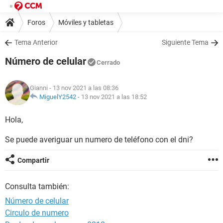
Foros
Móviles y tabletas
Tema Anterior
Siguiente Tema
Número de celular
Cerrado
Gianni
- 13 nov 2021 a las 08:36
MiguelY2542
-
13 nov 2021 a las 18:52
Hola,
Se puede averiguar un numero de teléfono con el dni?
Compartir
Consulta también:
Número de celular
Circulo de numero