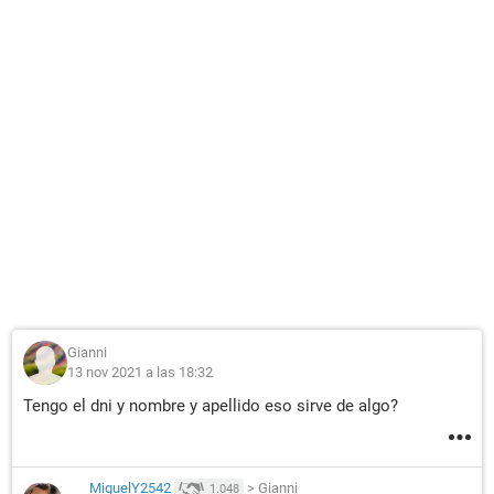
Gianni
13 nov 2021 a las 18:32
Tengo el dni y nombre y apellido eso sirve de algo?
MiguelY2542
>
Gianni
1.048