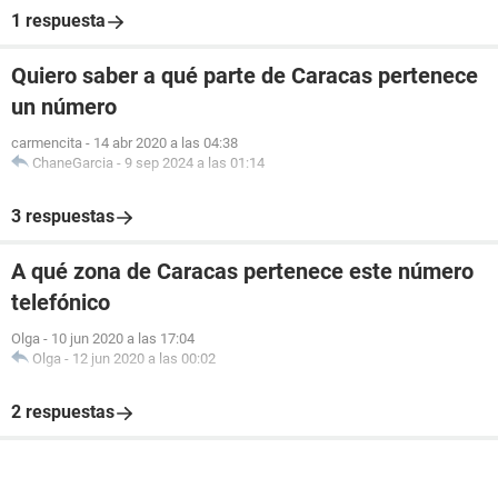
1 respuesta
Quiero saber a qué parte de Caracas pertenece
un número
carmencita
-
14 abr 2020 a las 04:38
ChaneGarcia
-
9 sep 2024 a las 01:14
3 respuestas
A qué zona de Caracas pertenece este número
telefónico
Olga
-
10 jun 2020 a las 17:04
Olga
-
12 jun 2020 a las 00:02
2 respuestas