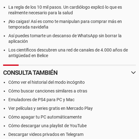
La regla de los 10 mil pasos. Un cardiólogo explicó lo que es
realmente necesario para la salud
¡No caigas! Así es como te manipulan para comprar más en
temporada navideña
Así puedes tomarte un descanso de WhatsApp sin borrar la
aplicación
Los científicos descubren una red de canales de 4.000 años de
antigüedad en Belice
CONSULTA TAMBIÉN
Cómo ver el historial del modo incógnito
Cómo buscar canciones similares a otras
Emuladores de PS4 para PC y Mac
Ver películas y series gratis en Mercado Play
Cómo apagar tu PC automáticamente
Cómo descargar una playlist de YouTube
Descargar videos privados en Telegram