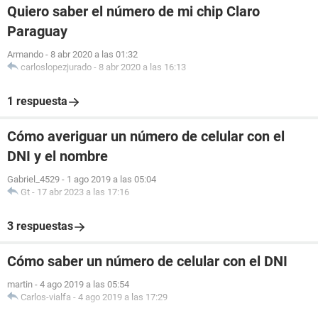
Quiero saber el número de mi chip Claro
Paraguay
Armando
-
8 abr 2020 a las 01:32
carloslopezjurado
-
8 abr 2020 a las 16:13
1 respuesta
Cómo averiguar un número de celular con el
DNI y el nombre
Gabriel_4529
-
1 ago 2019 a las 05:04
Gt
-
17 abr 2023 a las 17:16
3 respuestas
Cómo saber un número de celular con el DNI
martin
-
4 ago 2019 a las 05:54
Carlos-vialfa
-
4 ago 2019 a las 17:29