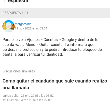
1 respuesta
RESPUESTA 1 / 1
margomaris
11 nov 2021 a las 03:54
Para ello ve a Ajustes > Cuentas > Google y dentro de tu
cuenta vas a Menú > Quitar cuenta. Te informará que
perderás la protección y te pedirá introducir tu bloqueo de
pantalla para verificar tu identidad.
Discusiones similares
Cómo quitar el candado que sale cuando realizo
una llamada
carlos solis
-
23 ene 2015 a las 05:52
Quimpin
-
4 feb 2016 a las 22:09