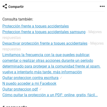
Compartir
Consulta también:
Protección frente a toques accidentales
Proteccion frente a toques accidentales samsung
- Mejores
respuestas
Desactivar protección frente a toques accidentales
- Mejores
respuestas
Limitamos la frecuencia con la que puedes publicar,
comentar o realizar otras acciones durante un período
determinado para proteger a la comunidad frente al spam.
vuelve a intentarlo más tarde. más información
Quitar proteccion contra escritura
✓
N puedo acceder a mi Facebook
Quitar proteccion pdf
✓
Cómo quitar la protección a un PDF: online, gratis, fácil...