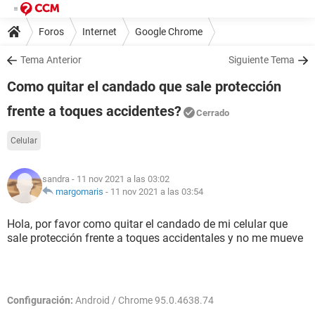
Foros
Internet
Google Chrome
Tema Anterior
Siguiente Tema
Como quitar el candado que sale protección
frente a toques accidentes?
Cerrado
Celular
sandra
- 11 nov 2021 a las 03:02
margomaris
-
11 nov 2021 a las 03:54
Hola, por favor como quitar el candado de mi celular que
sale protección frente a toques accidentales y no me mueve
Configuración:
Android / Chrome 95.0.4638.74